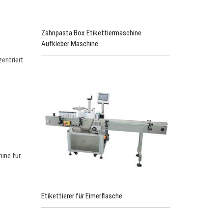
Zahnpasta Box Etikettiermaschine
Aufkleber Maschine
entriert
hine für
Etikettierer für Eimerflasche