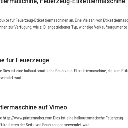
tiermaschine, Feuerzeug-Etikettiermaschine
…
dukte für Feuerzeug-Etikettiermaschinen an. Eine Vielzahl von Etikettiermasc
nen zur Verfügung, wie z. B. angetriebener Typ, wichtige Verkaufsargumente
ne für Feuerzeuge
 Dies ist eine halbautomatische Feuerzeug-Etikettiermaschine, die zum Etik
rwendet wird.
ttiermaschine auf Vimeo
e http://www.printermaker.com Dies ist eine halbautomatische Feuerzeug-
Etikettieren der Seite von Feuerzeugen verwendet wird.