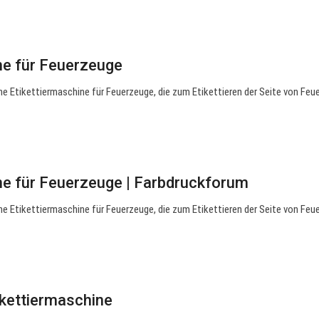
ne für Feuerzeuge
he Etikettiermaschine für Feuerzeuge, die zum Etikettieren der Seite von Fe
ne für Feuerzeuge | Farbdruckforum
he Etikettiermaschine für Feuerzeuge, die zum Etikettieren der Seite von Fe
kettiermaschine