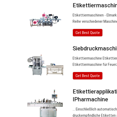
Etikettiermaschi
Etikettiermaschinen - Elmark 
Reihe verschiedener Maschinen
Get Best Quote
Siebdruckmaschin
Etikettiermaschine Etiketti
Etikettiermaschine für Feuer
Get Best Quote
Etikettierapplika
IPharmachine
… Einschließlich automatisch
druckempfindliche Etiketten