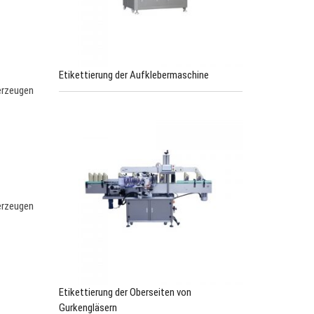
Etikettierung der Aufklebermaschine
uerzeugen
uerzeugen
Etikettierung der Oberseiten von
Gurkengläsern