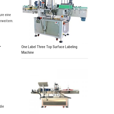
ure eine
rweitern.
r
One Label Three Top Surface Labeling
Machine
die