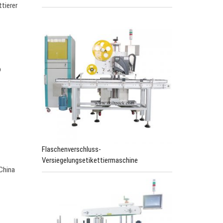
tierer
o
Flaschenverschluss-
Versiegelungsetikettiermaschine
 China