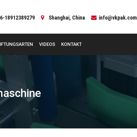
6-18912389279
Shanghai, China
info@vkpak.com
IFTUNGSARTEN
VIDEOS
KONTAKT
maschine