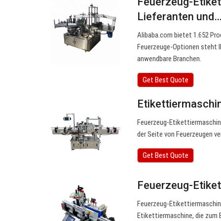
Feuerzeug-Etiket
Lieferanten und
Alibaba.com bietet 1.652 Pro
Feuerzeuge-Optionen steht Ih
anwendbare Branchen.
Get Best Quote
Etikettiermaschi
Feuerzeug-Etikettiermaschine
der Seite von Feuerzeugen ve
Get Best Quote
Feuerzeug-Etike
Feuerzeug-Etikettiermaschin
Etikettiermaschine, die zum 