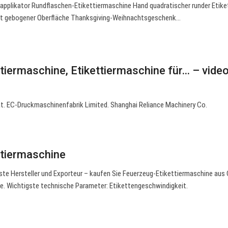
plikator Rundflaschen-Etikettiermaschine Hand quadratischer runder Etiket
mit gebogener Oberfläche Thanksgiving-Weihnachtsgeschenk…
tiermaschine, Etikettiermaschine für… – vide
rät. EC-Druckmaschinenfabrik Limited. Shanghai Reliance Machinery Co.
ttiermaschine
ste Hersteller und Exporteur – kaufen Sie Feuerzeug-Etikettiermaschine aus
e. Wichtigste technische Parameter: Etikettengeschwindigkeit.