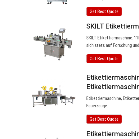
Get Best Quote
SKILT Etikettier
SKILT Etikettiermaschine. 1
sich stets auf Forschung und
Get Best Quote
Etikettiermaschin
Etikettiermaschi
Etikettiermaschine, Etiketten
Feuerzeuge.
Get Best Quote
Etikettiermaschin