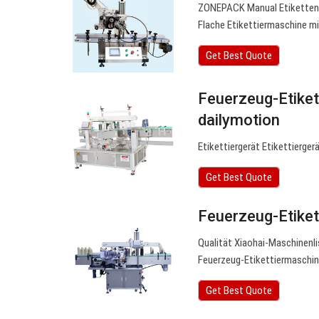
ZONEPACK Manual Etikettenap
Flache Etikettiermaschine 
Get Best Quote
Feuerzeug-Etiket
dailymotion
Etikettiergerät Etikettierge
Get Best Quote
Feuerzeug-Etike
Qualität Xiaohai-Maschinenli
Feuerzeug-Etikettiermaschin
Get Best Quote