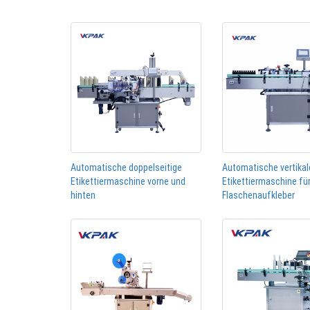
Automatische doppelseitige
Automatische vertikal
Etikettiermaschine vorne und
Etikettiermaschine fü
hinten
Flaschenaufkleber