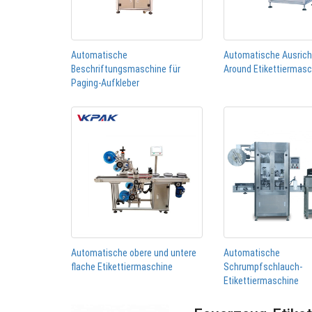
Automatische
Automatische Ausric
Beschriftungsmaschine für
Around Etikettiermas
Paging-Aufkleber
Automatische obere und untere
Automatische
flache Etikettiermaschine
Schrumpfschlauch-
Etikettiermaschine