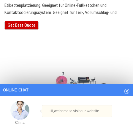
Etikettenplatzierung. Geeignet für Online-Fußkettchen und
Kontaktcodierungssystem. Geeignet für Teil-, Vollumschlag- und…
Get Best Quote
ONLINE CHAT
Hi,welcome to visit our website.
Cilina
How can I help you today?
Cilina