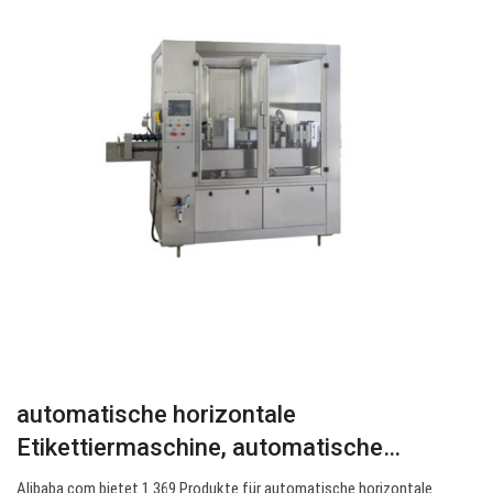
automatische horizontale
Etikettiermaschine, automatische…
Alibaba.com bietet 1.369 Produkte für automatische horizontale