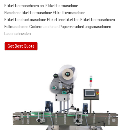
Etikettiermaschinen an. Etikettiermaschine
Flaschenetikettiermaschine Etikettiermaschine
Etikettendruckmaschine Etikettenetiketten Etikettiermaschinen
Füllmaschinen Codiermaschinen Papierverarbeitungsmaschinen
Laserschneiden…
Get Best Quote