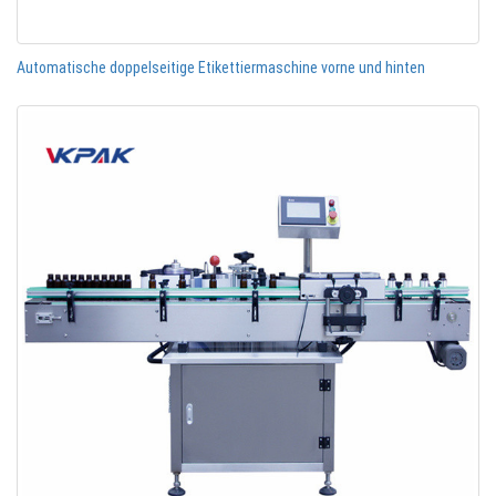
Automatische doppelseitige Etikettiermaschine vorne und hinten