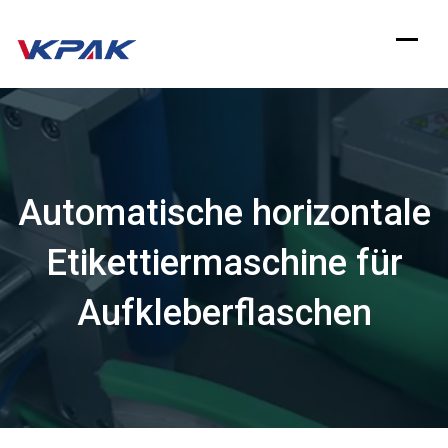
Zum
Inhalt
springen
Automatische horizontale
Etikettiermaschine für
Aufkleberflaschen