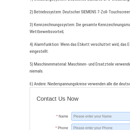
2) Betriebssystem: Deutscher SIEMENS 7-Zoll-Touchscreen m
3) Kennzeichnungssystem: Die gesamte Kennzeichnungsmasc
Wettbewerbsvorteil;
4) Alarmfunktion: Wenn das Etikett verschüttet wird, das Et
eingestellt.
5) Maschinenmaterial: Maschinen- und Ersatzteile verwende
niemals.
6) Andere: Niederspannungskreise verwenden alle die deuts
Contact Us Now
*
Name
*
Phone