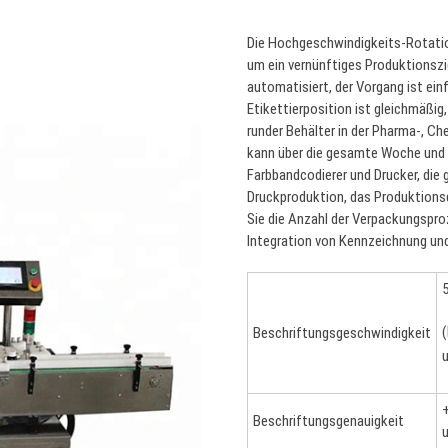
Die Hochgeschwindigkeits-Rotatio
um ein vernünftiges Produktionszie
automatisiert, der Vorgang ist ein
Etikettierposition ist gleichmäßig
runder Behälter in der Pharma-, C
kann über die gesamte Woche und 
Farbbandcodierer und Drucker, die
Druckproduktion, das Produktions
Sie die Anzahl der Verpackungspro
Integration von Kennzeichnung und
(
Beschriftungsgeschwindigkeit
u
Beschriftungsgenauigkeit
u