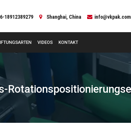
6-18912389279
Shanghai, China
info@vkpak.com
IFTUNGSARTEN
VIDEOS
KONTAKT
-Rotationspositionierungse