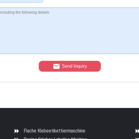
Send Inquiry
Flache Klebeetikettiermaschine