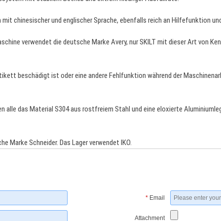
it chinesischer und englischer Sprache, ebenfalls reich an Hilfefunktion un
hine verwendet die deutsche Marke Avery, nur SKILT mit dieser Art von Ke
ikett beschädigt ist oder eine andere Fehlfunktion während der Maschinenarbe
n alle das Material S304 aus rostfreiem Stahl und eine eloxierte Aluminiuml
che Marke Schneider. Das Lager verwendet IKO.
*
Email
Attachment