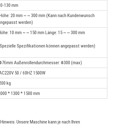
30-130 mm
Höhe: 20 mm ~ ~ 300 mm (Kann nach Kundenwunsch
angepasst werden)
Höhe: 10 mm ~ ~ 150 mm Länge: 15 ~ ~ 300 mm
Spezielle Spezifikationen können angepasst werden)
Φ76mm Außenrollendurchmesser: Φ300 (max)
AC220V 50 / 60HZ 1500W
200 kg
2000 * 1300 * 1500 mm
 (Hinweis: Unsere Maschine kann je nach Ihren