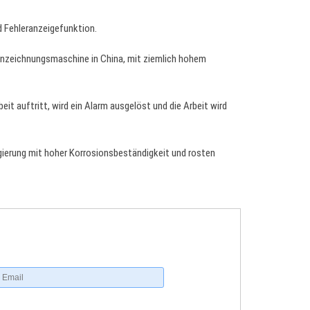
d Fehleranzeigefunktion.
nnzeichnungsmaschine in China, mit ziemlich hohem
it auftritt, wird ein Alarm ausgelöst und die Arbeit wird
egierung mit hoher Korrosionsbeständigkeit und rosten