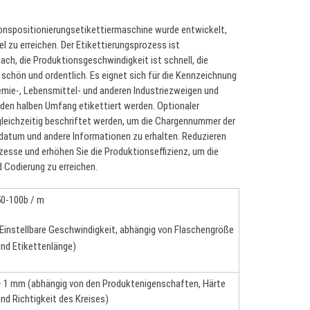
nspositionierungsetikettiermaschine wurde entwickelt,
l zu erreichen. Der Etikettierungsprozess ist
fach, die Produktionsgeschwindigkeit ist schnell, die
, schön und ordentlich. Es eignet sich für die Kennzeichnung
hemie-, Lebensmittel- und anderen Industriezweigen und
den halben Umfang etikettiert werden. Optionaler
 gleichzeitig beschriftet werden, um die Chargennummer der
datum und andere Informationen zu erhalten. Reduzieren
zesse und erhöhen Sie die Produktionseffizienz, um die
 Codierung zu erreichen.
50-100b / m
Einstellbare Geschwindigkeit, abhängig von Flaschengröße
nd Etikettenlänge)
+ 1 mm (abhängig von den Produktenigenschaften, Härte
nd Richtigkeit des Kreises)