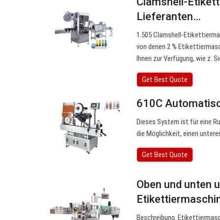
Clamshell-Etiket
Lieferanten…
1.505 Clamshell-Etikettierm
von denen 2 % Etikettiermas
Ihnen zur Verfügung, wie z. 
Get Best Quote
610C Automatisc
Dieses System ist für eine R
die Möglichkeit, einen unter
Get Best Quote
Oben und unten u
Etikettiermaschi
Beschreibung. Etikettiermasc