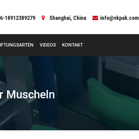
6-18912389279
Shanghai, China
info@vkpak.com
IFTUNGSARTEN
VIDEOS
KONTAKT
ür Muscheln