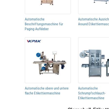
Automatische
Automatische Ausric
Beschriftungsmaschine für
Around Etikettiermas
Paging-Aufkleber
Automatische obere und untere
Automatische
flache Etikettiermaschine
Schrumpfschlauch-
Etikettiermaschine