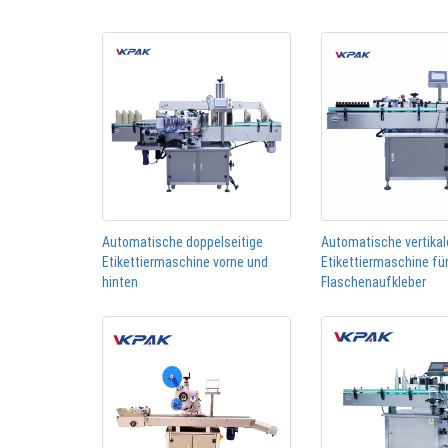
Automatische doppelseitige
Automatische vertikal
Etikettiermaschine vorne und
Etikettiermaschine fü
hinten
Flaschenaufkleber