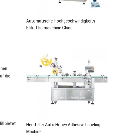
r
Automatische Hochgeschwindigkeits-
Etikettiermaschine China
inen
uf die
ll bietet
Hersteller Auto Honey Adhesive Labeling
Machine