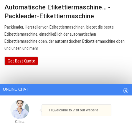
Automatische Etikettiermaschine… -
Packleader-Etikettiermaschine
Packleader, Hersteller von Etikettiermaschinen, bietet die beste
Etikettiermaschine, einschließlich der automatischen
Etikettiermaschine oben, der automatischen Etikettiermaschine oben
und unten und mehr.
Get Best Quote
ONLINE CHAT
Hi,welcome to visit our website.
Cilina
How can I help you today?
Cilina