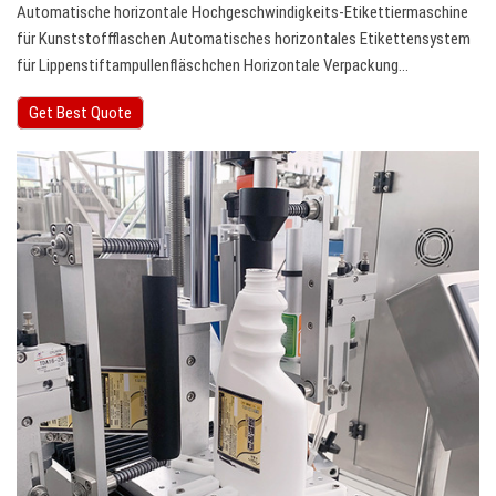
Automatische horizontale Hochgeschwindigkeits-Etikettiermaschine
für Kunststoffflaschen Automatisches horizontales Etikettensystem
für Lippenstiftampullenfläschchen Horizontale Verpackung…
Get Best Quote