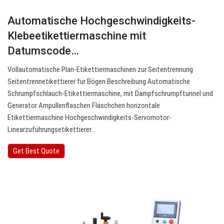
Automatische Hochgeschwindigkeits-
Klebeetikettiermaschine mit
Datumscode…
Vollautomatische Plan-Etikettiermaschinen zur Seitentrennung
Seitentrennetikettierer für Bögen Beschreibung Automatische
Schrumpfschlauch-Etikettiermaschine, mit Dampfschrumpftunnel und
Generator Ampullenflaschen Fläschchen horizontale
Etikettiermaschine Hochgeschwindigkeits-Servomotor-
Linearzuführungsetikettierer…
Get Best Quote