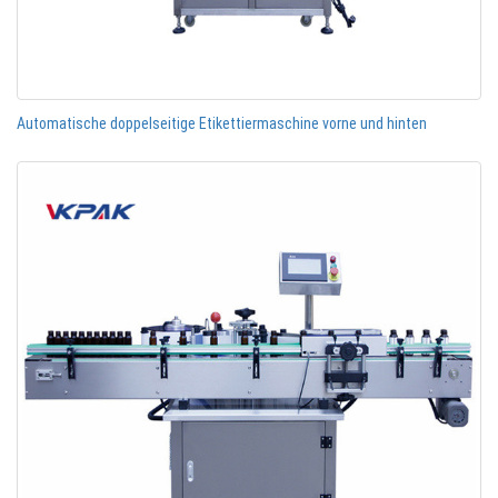
Automatische doppelseitige Etikettiermaschine vorne und hinten