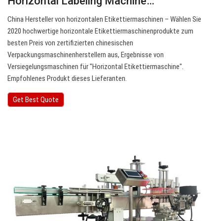
Horizontal Labeling Machine…
China Hersteller von horizontalen Etikettiermaschinen – Wählen Sie
2020 hochwertige horizontale Etikettiermaschinenprodukte zum
besten Preis von zertifizierten chinesischen
Verpackungsmaschinenherstellern aus, Ergebnisse von
Versiegelungsmaschinen für "Horizontal Etikettiermaschine".
Empfohlenes Produkt dieses Lieferanten.
Get Best Quote