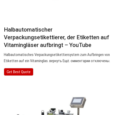
Halbautomatischer
Verpackungsetikettierer, der Etiketten auf
Vitamingläser aufbringt – YouTube
Halbautomatisches Verpackungsetikettiersystem zum Aufbringen von
Etiketten auf ein Vitaminglas. вернуть Ещё. омментарии отключены.
Get Best Quote