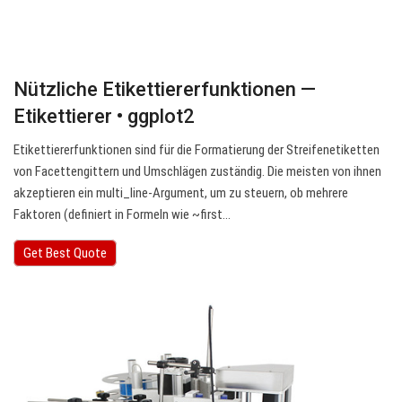
Nützliche Etikettiererfunktionen —
Etikettierer • ggplot2
Etikettiererfunktionen sind für die Formatierung der Streifenetiketten
von Facettengittern und Umschlägen zuständig. Die meisten von ihnen
akzeptieren ein multi_line-Argument, um zu steuern, ob mehrere
Faktoren (definiert in Formeln wie ~first…
Get Best Quote