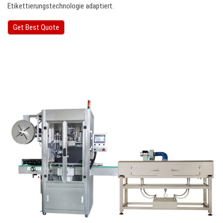
Etikettierungstechnologie adaptiert.
Get Best Quote