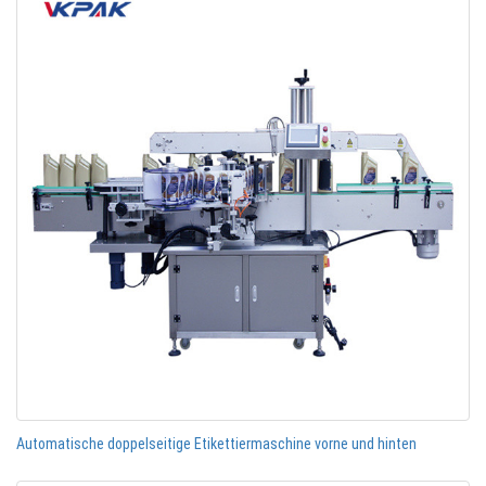
Automatische doppelseitige Etikettiermaschine vorne und hinten