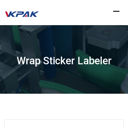
Zum
Inhalt
springen
Wrap Sticker Labeler