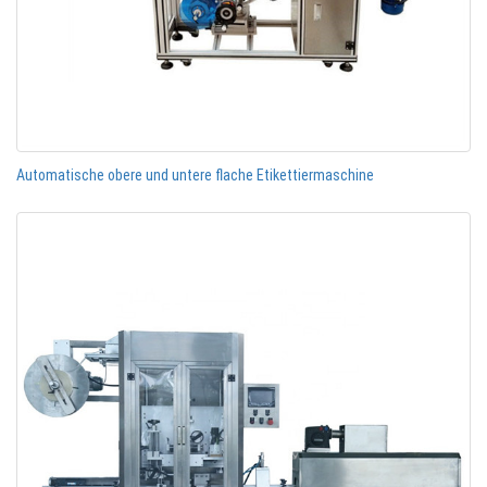
Automatische obere und untere flache Etikettiermaschine