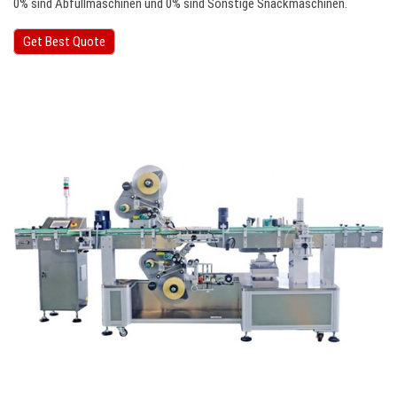
0% sind Abfüllmaschinen und 0% sind Sonstige Snackmaschinen.
Get Best Quote