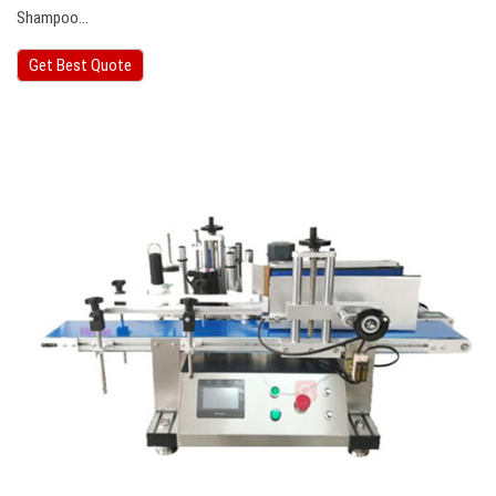
Shampoo…
Get Best Quote