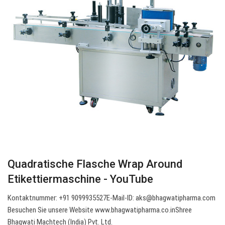
Quadratische Flasche Wrap Around
Etikettiermaschine - YouTube
Kontaktnummer: +91 9099935527E-Mail-ID:
aks@bhagwatipharma.com
Besuchen Sie unsere Website www.bhagwatipharma.co.inShree
Bhagwati Machtech (India) Pvt. Ltd.