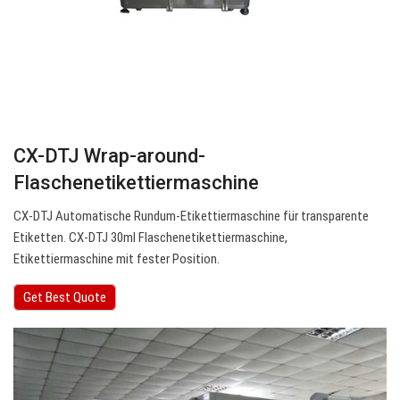
CX-DTJ Wrap-around-
Flaschenetikettiermaschine
CX-DTJ Automatische Rundum-Etikettiermaschine für transparente
Etiketten. CX-DTJ 30ml Flaschenetikettiermaschine,
Etikettiermaschine mit fester Position.
Get Best Quote