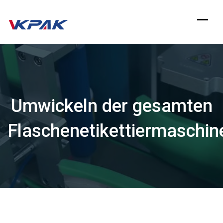
Zum
Inhalt
springen
Umwickeln der gesamten
Flaschenetikettiermaschin