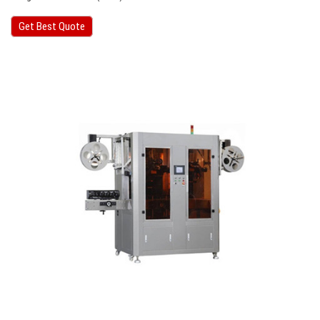
Get Best Quote