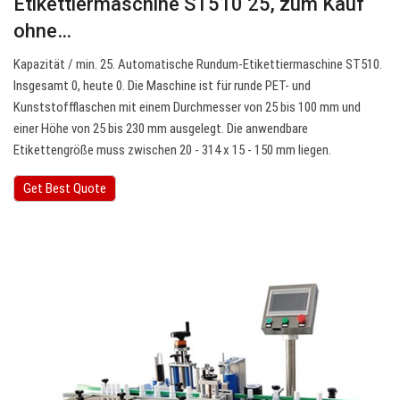
Etikettiermaschine ST510 25, zum Kauf
ohne…
Kapazität / min. 25. Automatische Rundum-Etikettiermaschine ST510.
Insgesamt 0, heute 0. Die Maschine ist für runde PET- und
Kunststoffflaschen mit einem Durchmesser von 25 bis 100 mm und
einer Höhe von 25 bis 230 mm ausgelegt. Die anwendbare
Etikettengröße muss zwischen 20 - 314 x 15 - 150 mm liegen.
Get Best Quote