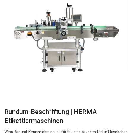
Rundum-Beschriftung | HERMA
Etikettiermaschinen
Wrap-Around-Kennzeichnung ist für flüssige Arzneimittel in Fläschchen