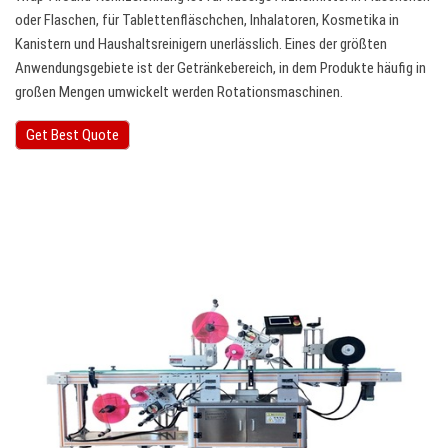
oder Flaschen, für Tablettenfläschchen, Inhalatoren, Kosmetika in
Kanistern und Haushaltsreinigern unerlässlich. Eines der größten
Anwendungsgebiete ist der Getränkebereich, in dem Produkte häufig in
großen Mengen umwickelt werden Rotationsmaschinen.
Get Best Quote