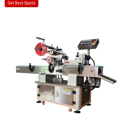
Get Best Quote