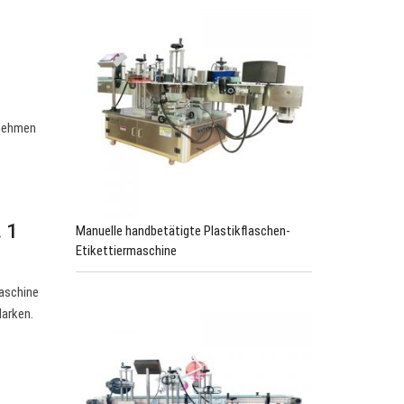
fnehmen
 1
Manuelle handbetätigte Plastikflaschen-
Etikettiermaschine
maschine
Marken.