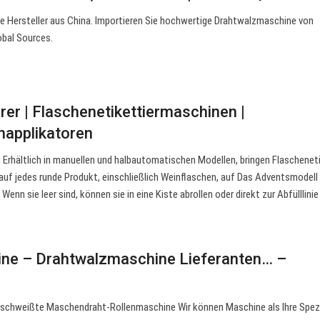
e Hersteller aus China. Importieren Sie hochwertige Drahtwalzmaschine von
obal Sources.
rer | Flaschenetikettiermaschinen |
napplikatoren
Erhältlich in manuellen und halbautomatischen Modellen, bringen Flascheneti
auf jedes runde Produkt, einschließlich Weinflaschen, auf Das Adventsmodell 
 Wenn sie leer sind, können sie in eine Kiste abrollen oder direkt zur Abfülllini
ne – Drahtwalzmaschine Lieferanten… –
schweißte Maschendraht-Rollenmaschine Wir können Maschine als Ihre Spezi