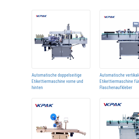
Automatische doppelseitige
Automatische vertikal
Etikettiermaschine vorne und
Etikettiermaschine fü
hinten
Flaschenaufkleber