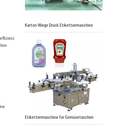
Karton Wiege Druck Etikettiermaschine
effizienz
chen
-
ine.
Etikettiermaschine für Gemüsetaschen