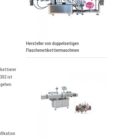
Hersteller von doppelseitigen
Flaschenetikettiermaschinen
kettierer
302 ist
e gehen.
fikation