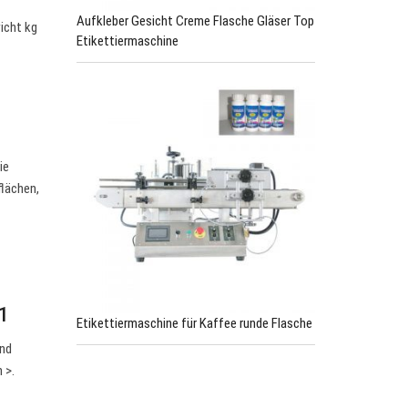
Aufkleber Gesicht Creme Flasche Gläser Top
icht kg
Etikettiermaschine
ie
flächen,
1
Etikettiermaschine für Kaffee runde Flasche
und
 >.