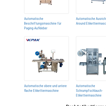
Automatische
Automatische Ausric
Beschriftungsmaschine für
Around Etikettiermas
Paging-Aufkleber
Automatische obere und untere
Automatische
flache Etikettiermaschine
Schrumpfschlauch-
Etikettiermaschine