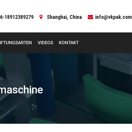
6-18912389279
Shanghai, China
info@vkpak.com
IFTUNGSARTEN
VIDEOS
KONTAKT
rmaschine