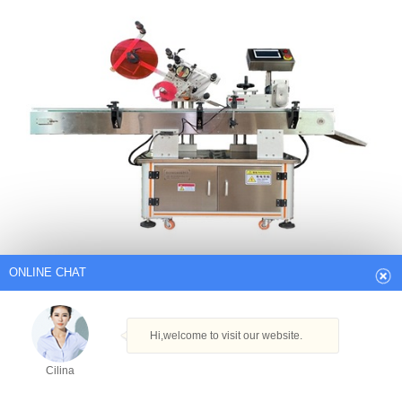
ONLINE CHAT
Hi,welcome to visit our website.
Cilina
How can I help you today?
Automatische Etikettenklebemaschine
Cilina
Halbautomatische Pasten-Etikettiermaschine