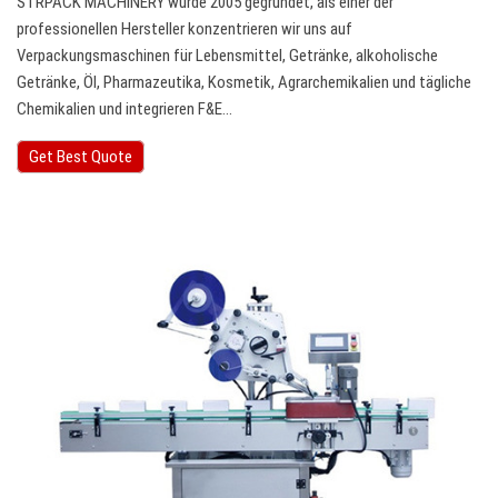
STRPACK MACHINERY wurde 2005 gegründet, als einer der
professionellen Hersteller konzentrieren wir uns auf
Verpackungsmaschinen für Lebensmittel, Getränke, alkoholische
Getränke, Öl, Pharmazeutika, Kosmetik, Agrarchemikalien und tägliche
Chemikalien und integrieren F&E…
Get Best Quote