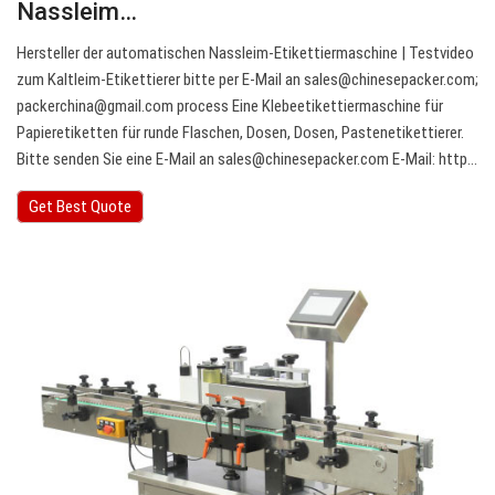
Nassleim…
Hersteller der automatischen Nassleim-Etikettiermaschine | Testvideo
zum Kaltleim-Etikettierer bitte per E-Mail an
sales@chinesepacker.com
;
packerchina@gmail.com
process Eine Klebeetikettiermaschine für
Papieretiketten für runde Flaschen, Dosen, Dosen, Pastenetikettierer.
Bitte senden Sie eine E-Mail an
sales@chinesepacker.com
E-Mail: http…
Get Best Quote