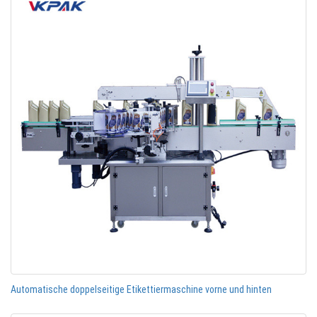
Automatische doppelseitige Etikettiermaschine vorne und hinten