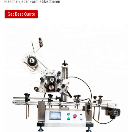
Flaschen jeder Form etikettieren.
Get Best Quote