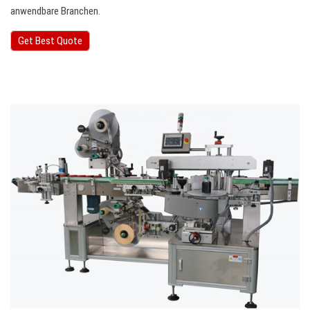
anwendbare Branchen.
Get Best Quote