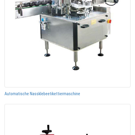
Automatische Nassklebeetikettiermaschine