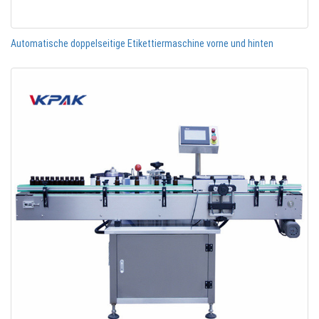
Automatische doppelseitige Etikettiermaschine vorne und hinten