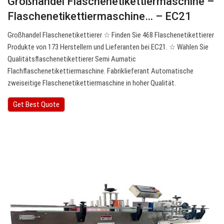
Großhandel Flaschenetikettiermaschine –
Flaschenetikettiermaschine… – EC21
Großhandel Flaschenetikettierer ☆ Finden Sie 468 Flaschenetikettierer
Produkte von 173 Herstellern und Lieferanten bei EC21. ☆ Wählen Sie
Qualitätsflaschenetikettierer Semi Aumatic
Flachflaschenetikettiermaschine. Fabriklieferant Automatische
zweiseitige Flaschenetikettiermaschine in hoher Qualität.
Get Best Quote