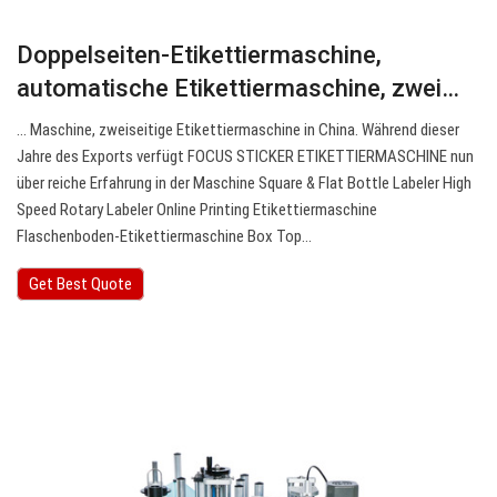
Doppelseiten-Etikettiermaschine,
automatische Etikettiermaschine, zwei…
… Maschine, zweiseitige Etikettiermaschine in China. Während dieser
Jahre des Exports verfügt FOCUS STICKER ETIKETTIERMASCHINE nun
über reiche Erfahrung in der Maschine Square & Flat Bottle Labeler High
Speed Rotary Labeler Online Printing Etikettiermaschine
Flaschenboden-Etikettiermaschine Box Top…
Get Best Quote