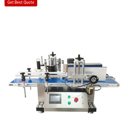
Get Best Quote