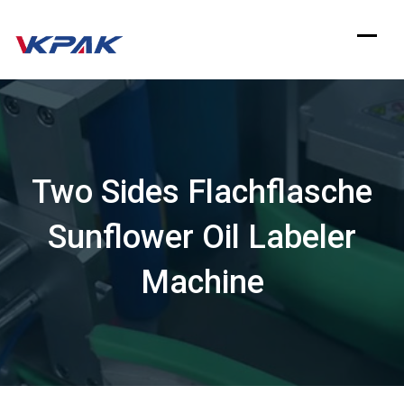
Zum
Inhalt
springen
Two Sides Flachflasche
Sunflower Oil Labeler
Machine