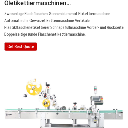
Öletikettiermaschinen…
Zweiseitige Flachflaschen-Sonnenblumenöl-Etikettiermaschine.
Automatische Gewürzetikettenmaschine Vertikale
Plastikflaschenetikettierer Schnapsfüllmaschine Vorder- und Rückseite
Doppelseitige runde Flaschenetikettiermaschine.
Get Best Quote