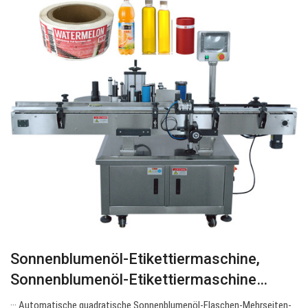
Sonnenblumenöl-Etikettiermaschine,
Sonnenblumenöl-Etikettiermaschine…
··· Automatische quadratische Sonnenblumenöl-Flaschen-Mehrseiten-