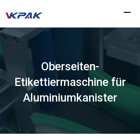
Zum
Inhalt
springen
Oberseiten-
Etikettiermaschine für
Aluminiumkanister