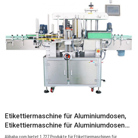
Etikettiermaschine für Aluminiumdosen,
Etikettiermaschine für Aluminiumdosen…
Alibaba.com bietet 1.727 Produkte für Etikettiermaschinen für