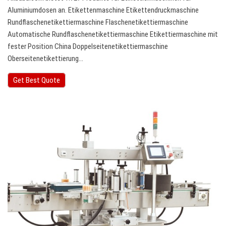
Aluminiumdosen an. Etikettenmaschine Etikettendruckmaschine
Rundflaschenetikettiermaschine Flaschenetikettiermaschine
Automatische Rundflaschenetikettiermaschine Etikettiermaschine mit
fester Position China Doppelseitenetikettiermaschine
Oberseitenetikettierung…
Get Best Quote