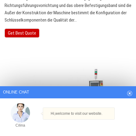
Richtungsführungsvorrichtung und das obere Befestigungsband sind die
Außer der Konstruktion der Maschine bestimmt die Konfiguration der
Schlüsselkomponenten die Qualität der…
Get Best Quote
ONLINE CHAT
Hi,welcome to visit our website.
Cilina
How can I help you today?
Cilina