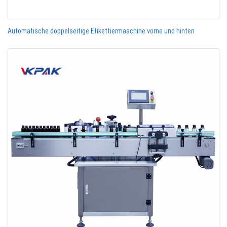
Automatische doppelseitige Etikettiermaschine vorne und hinten