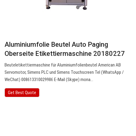
Aluminiumfolie Beutel Auto Paging
Oberseite Etikettiermaschine 20180227
Beuteletikettiermaschine für Aluminiumfolienbeutel American AB
Servomotor, Simens PLC und Simens Touchscreen Tel (WhatsApp /
WeChat) 008613310029986 E-Mail (Skype) mona…
Get Best Quote