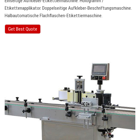
Einseitige Aufkleber-Etikettiermaschine. Hologramm /
Etikettenapplikator. Doppelseitige Aufkleber-Beschriftungsmaschine.
Halbautomatische Flachflaschen-Etikettiermaschine.
Get Best Quote