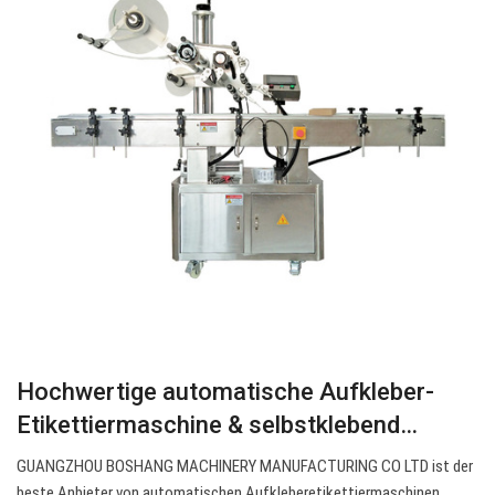
Hochwertige automatische Aufkleber-
Etikettiermaschine & selbstklebend…
GUANGZHOU BOSHANG MACHINERY MANUFACTURING CO LTD ist der
beste Anbieter von automatischen Aufkleberetikettiermaschinen,