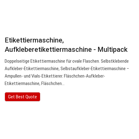
Etikettiermaschine,
Aufkleberetikettiermaschine - Multipack
Doppelseitige Etikettiermaschine für ovale Flaschen. Selbstklebende
Aufkleber-Etikettiermaschine, Selbstaufkleber-Etikettiermaschine –
Ampullen- und Vials-Etikettierer. Fläschchen-Aufkleber-
Etikettiermaschine, Fläschchen…
Get Best Quote