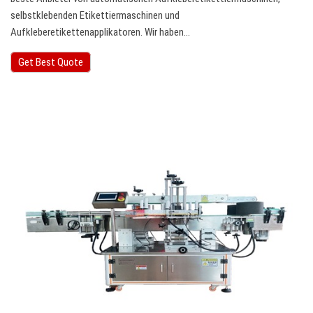
selbstklebenden Etikettiermaschinen und
Aufkleberetikettenapplikatoren. Wir haben…
Get Best Quote