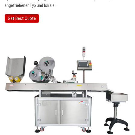
angetriebener Typ und lokale…
Get Best Quote