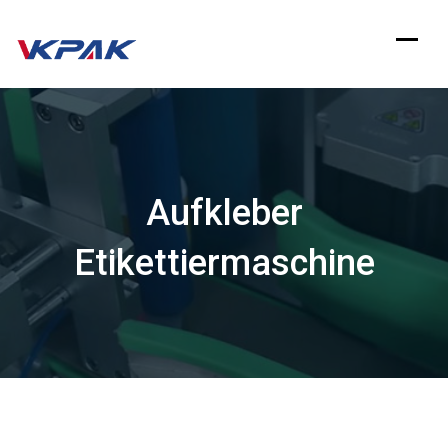
Zum
Inhalt
springen
Aufkleber
Etikettiermaschine