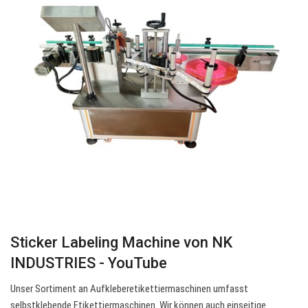
Sticker Labeling Machine von NK
INDUSTRIES - YouTube
Unser Sortiment an Aufkleberetikettiermaschinen umfasst
selbstklebende Etikettiermaschinen. Wir können auch einseitige