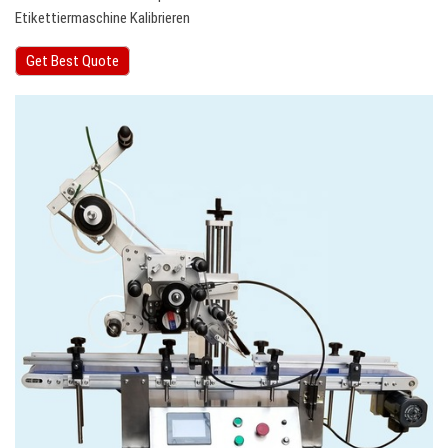
Etikettiermaschine Kalibrieren
Get Best Quote