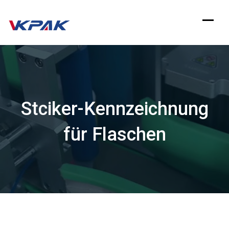
Zum
Inhalt
springen
Stciker-Kennzeichnung
für Flaschen