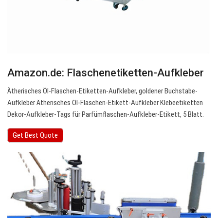
Amazon.de: Flaschenetiketten-Aufkleber
Ätherisches Öl-Flaschen-Etiketten-Aufkleber, goldener Buchstabe-
Aufkleber Ätherisches Öl-Flaschen-Etikett-Aufkleber Klebeetiketten
Dekor-Aufkleber-Tags für Parfümflaschen-Aufkleber-Etikett, 5 Blatt.
Get Best Quote