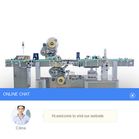
ONLINE CHAT
Hi,welcome to visit our website.
Cilina
How can I help you today?
Cilina