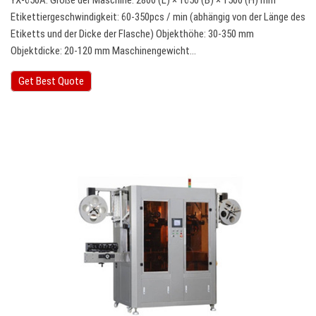
YX-650A: Größe der Maschine: 2800 (L) × 1650 (B) × 1500 (H) mm
Etikettiergeschwindigkeit: 60-350pcs / min (abhängig von der Länge des
Etiketts und der Dicke der Flasche) Objekthöhe: 30-350 mm
Objektdicke: 20-120 mm Maschinengewicht…
Get Best Quote