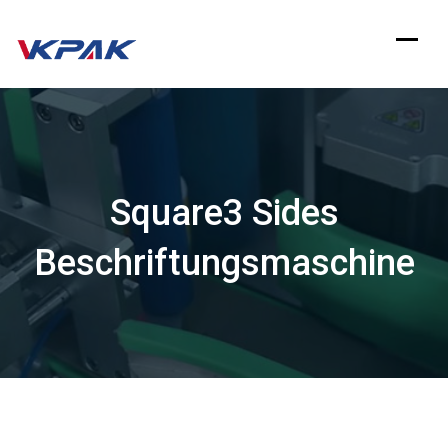
Zum
Inhalt
springen
Square3 Sides
Beschriftungsmaschine