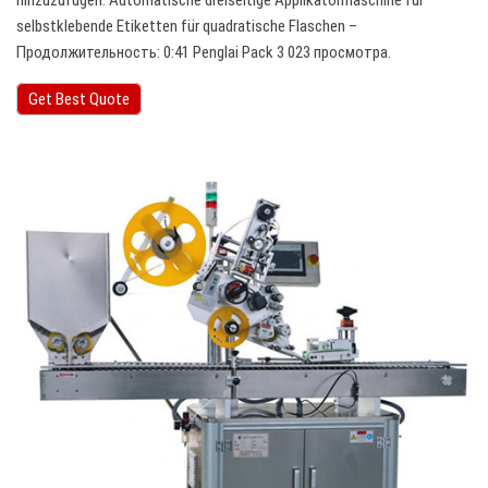
hinzuzufügen. Automatische dreiseitige Applikatormaschine für
selbstklebende Etiketten für quadratische Flaschen –
Продолжительность: 0:41 Penglai Pack 3 023 просмотра.
Get Best Quote