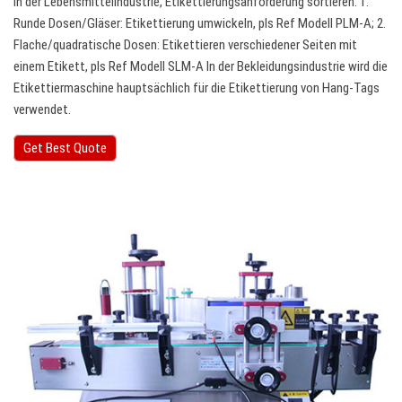
In der Lebensmittelindustrie, Etikettierungsanforderung sortieren: 1.
Runde Dosen/Gläser: Etikettierung umwickeln, pls Ref Modell PLM-A; 2.
Flache/quadratische Dosen: Etikettieren verschiedener Seiten mit
einem Etikett, pls Ref Modell SLM-A In der Bekleidungsindustrie wird die
Etikettiermaschine hauptsächlich für die Etikettierung von Hang-Tags
verwendet.
Get Best Quote