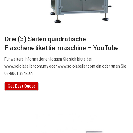
Drei (3) Seiten quadratische
Flaschenetikettiermaschine – YouTube
Für weitere Informationen loggen Sie sich bitte bei
www.sololabeller.com.my oder www.sololabeller.com ein oder rufen Sie
03-8061 3842 an.
Get Best Quote