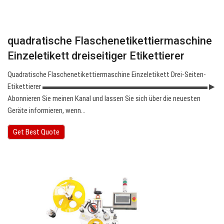
quadratische Flaschenetikettiermaschine
Einzeletikett dreiseitiger Etikettierer
Quadratische Flaschenetikettiermaschine Einzeletikett Drei-Seiten-
Etikettierer ▬▬▬▬▬▬▬▬▬▬▬▬▬▬▬▬▬▬▬▬▬▬ ▶ ︎
Abonnieren Sie meinen Kanal und lassen Sie sich über die neuesten
Geräte informieren, wenn…
Get Best Quote