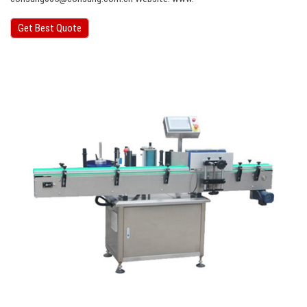
Get Best Quote