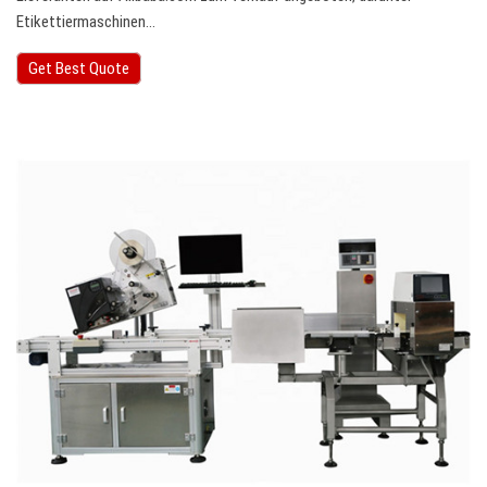
Etikettiermaschinen…
Get Best Quote