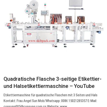
Quadratische Flasche 3-seitige Etikettier-
und Halsetikettiermaschine – YouTube
Etikettiermaschine für quadratische Flaschen mit 3 Seiten und Hals
Kontakt: Frau Angel Sun Mob/Whatsapp: 0086 15021285357 E-Mail:
consung005@consung.com.cn
Website: www.