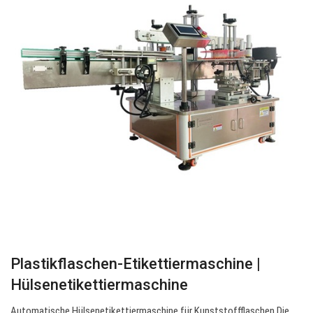
Plastikflaschen-Etikettiermaschine |
Hülsenetikettiermaschine
Automatische Hülsenetikettiermaschine für Kunststoffflaschen Die