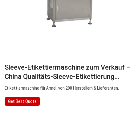
Sleeve-Etikettiermaschine zum Verkauf –
China Qualitäts-Sleeve-Etikettierung…
Etikettiermaschine für Ärmel. von 208 Herstellern & Lieferanten.
Get Best Quote