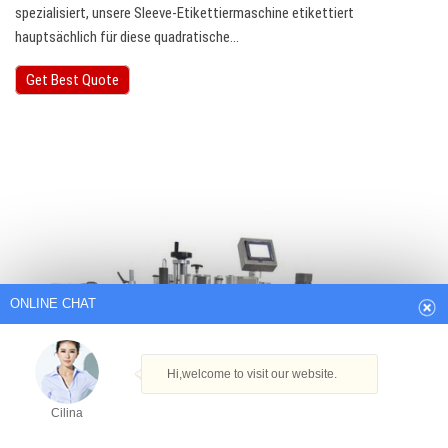
spezialisiert, unsere Sleeve-Etikettiermaschine etikettiert
hauptsächlich für diese quadratische…
Get Best Quote
ONLINE CHAT
Hi,welcome to visit our website.
Cilina
How can I help you today?
Cilina