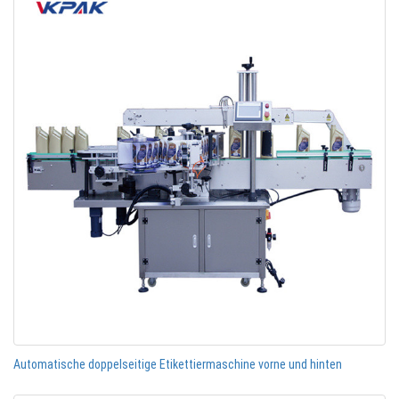
Automatische doppelseitige Etikettiermaschine vorne und hinten