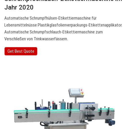
Jahr 2020
Automatische Schrumpfhülsen-Etikettiermaschine für
Lebensmittelnüsse Plastikglasfolienverpackungs-Etikettenapplikator.
Automatische Schrumpfschlauch-Etikettiermaschine zum
Verschließen von Trinkwasserfässern.
Get Best Quote