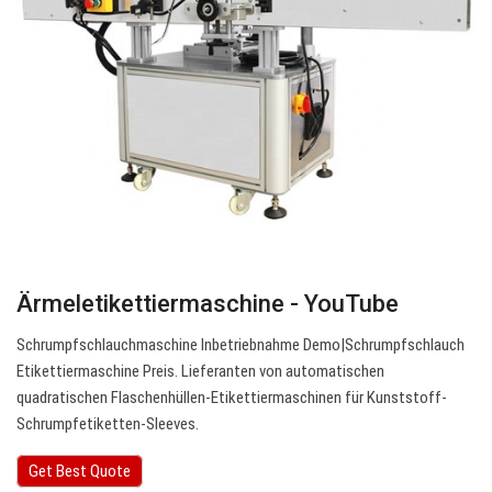
Ärmeletikettiermaschine - YouTube
Schrumpfschlauchmaschine Inbetriebnahme Demo|Schrumpfschlauch
Etikettiermaschine Preis. Lieferanten von automatischen
quadratischen Flaschenhüllen-Etikettiermaschinen für Kunststoff-
Schrumpfetiketten-Sleeves.
Get Best Quote