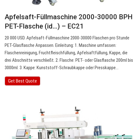
Apfelsaft-Füllmaschine 2000-30000 BPH
PET-Flasche (id…) – EC21
20 000 USD. Apfelsaft-Füllmaschine 2000-30000 Flaschen pro Stunde
PET-Glasflasche Anpassen. Einleitung: 1. Maschine umfassen:
Flaschenreinigung, Fruchtfleischfüllung, Apfelsaftfüllung, Kappe, die
drei Abschnitte verschließt. 2. Flasche: PET- oder Glasflasche 200ml bis
3000ml. 3. Kappe: Kunststoff-Schraubkappe oder Presskappe…
Get Best Quote