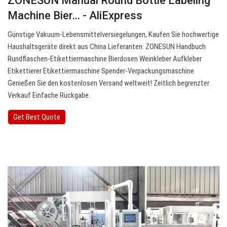
ZONESUN Manual Round Bottle Labeling
Machine Bier… - AliExpress
Günstige Vakuum-Lebensmittelversiegelungen, Kaufen Sie hochwertige
Haushaltsgeräte direkt aus China Lieferanten: ZONESUN Handbuch
Rundflaschen-Etikettiermaschine Bierdosen Weinkleber Aufkleber
Etikettierer Etikettiermaschine Spender-Verpackungsmaschine
Genießen Sie den kostenlosen Versand weltweit! Zeitlich begrenzter
Verkauf Einfache Rückgabe.
Get Best Quote