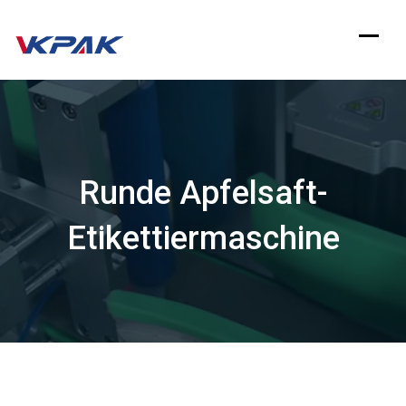
Zum
Inhalt
springen
Runde Apfelsaft-
Etikettiermaschine