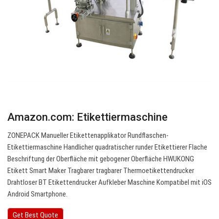
Amazon.com: Etikettiermaschine
ZONEPACK Manueller Etikettenapplikator Rundflaschen-
Etikettiermaschine Handlicher quadratischer runder Etikettierer Flache
Beschriftung der Oberfläche mit gebogener Oberfläche HWUKONG
Etikett Smart Maker Tragbarer tragbarer Thermoetikettendrucker
Drahtloser BT Etikettendrucker Aufkleber Maschine Kompatibel mit iOS
Android Smartphone.
Get Best Quote