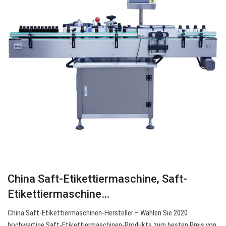
China Saft-Etikettiermaschine, Saft-
Etikettiermaschine…
China Saft-Etikettiermaschinen-Hersteller – Wählen Sie 2020
hochwertige Saft-Etikettiermaschinen-Produkte zum besten Preis von