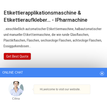
Etikettierapplikationsmaschine &
Etikettieraufkleber… - IPharmachine
…einschließlich automatischer Etikettiermaschine, halbautomatischer
und manueller Etikettiermaschine, die wie runde Glasflaschen,
Plastikflaschen, Flaschen, sechseckige Flaschen, achteckige Flaschen,
Essiggurkendosen…
ONLINE CHAT
Get Best Quote
Hi,welcome to visit our website.
Cilina
How can I help you today?
Cilina