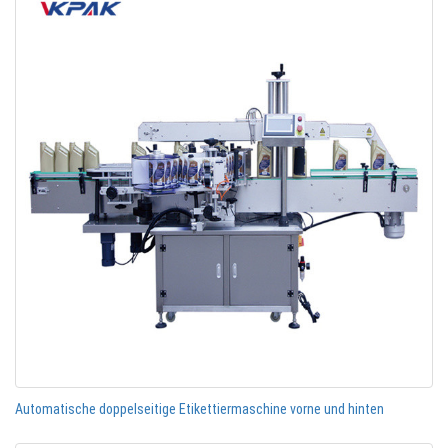
Automatische doppelseitige Etikettiermaschine vorne und hinten