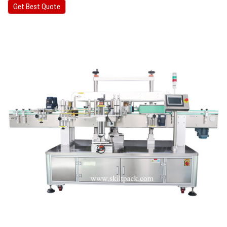
Get Best Quote