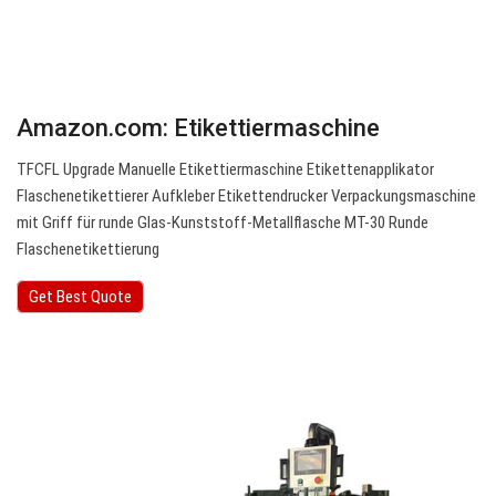
Amazon.com: Etikettiermaschine
TFCFL Upgrade Manuelle Etikettiermaschine Etikettenapplikator
Flaschenetikettierer Aufkleber Etikettendrucker Verpackungsmaschine
mit Griff für runde Glas-Kunststoff-Metallflasche MT-30 Runde
Flaschenetikettierung
Get Best Quote