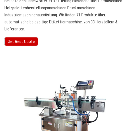
Beliebte Schlüsselwörter: Etikettierung Flaschenetikettiermaschinen
Holzpalettenherstellungsmaschinen Druckmaschinen
Industriemaschinenausrüstung. Wir finden 71 Produkte über.
automatische beidseitige Etikettiermaschine. von 33 Herstellern &
Lieferanten.
Get Best Quote