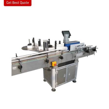
Get Best Quote