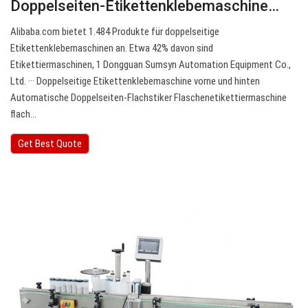
Doppelseiten-Etikettenklebemaschine…
Alibaba.com bietet 1.484 Produkte für doppelseitige
Etikettenklebemaschinen an. Etwa 42% davon sind
Etikettiermaschinen, 1 Dongguan Sumsyn Automation Equipment Co.,
Ltd. ··· Doppelseitige Etikettenklebemaschine vorne und hinten
Automatische Doppelseiten-Flachstiker Flaschenetikettiermaschine
flach…
Get Best Quote