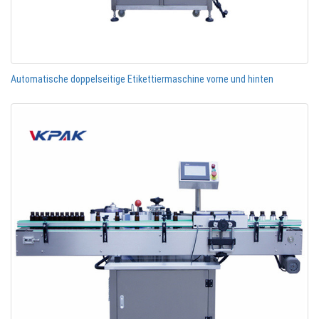
Automatische doppelseitige Etikettiermaschine vorne und hinten