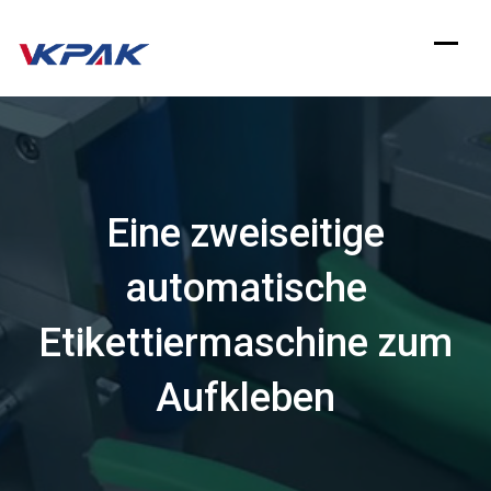
Zum
Inhalt
springen
Eine zweiseitige
automatische
Etikettiermaschine zum
Aufkleben