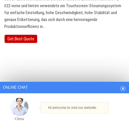
622 vorne und hinten verwendete ein Touchscreen-Steuerungssystem
für einfache Einstellung, hohe Geschwindigkeit, hohe Stabilität und
genaue Etikettierung, das sich durch eine hervorragende
Produktionseffizienz in…
Get Best Quote
ONLINE CHAT
Hi,welcome to visit our website.
Cilina
How can I help you today?
Cilina