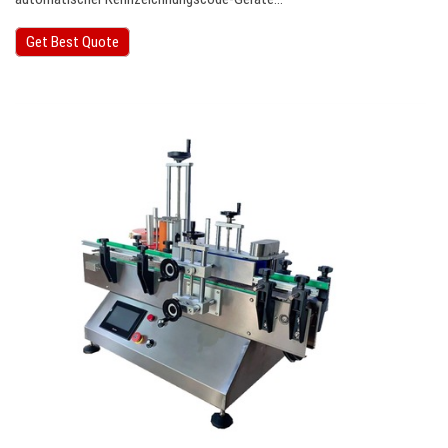
Get Best Quote