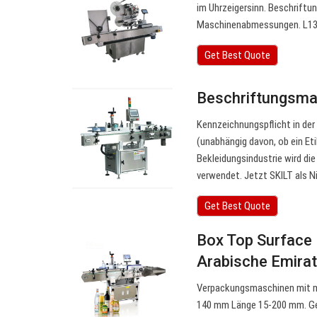
im Uhrzeigersinn. Beschriftun
Maschinenabmessungen. 
Get Best Quote
Beschriftungsma
Kennzeichnungspflicht in der
(unabhängig davon, ob ein Eti
Bekleidungsindustrie wird di
verwendet. Jetzt SKILT als 
Get Best Quote
Box Top Surface 
Arabische Emira
Verpackungsmaschinen mit mo
140 mm Länge 15-200 mm. Ge