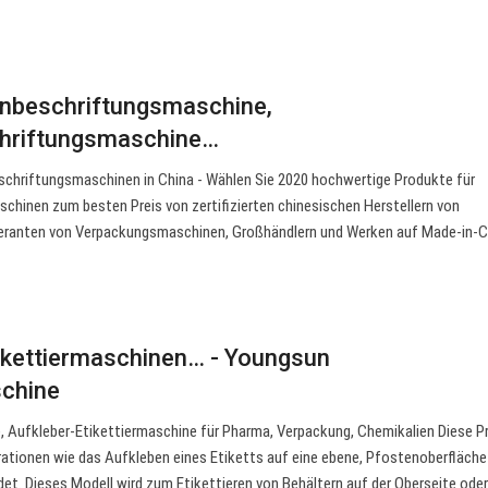
enbeschriftungsmaschine,
hriftungsmaschine…
schriftungsmaschinen in China - Wählen Sie 2020 hochwertige Produkte für
hinen zum besten Preis von zertifizierten chinesischen Herstellern von
eranten von Verpackungsmaschinen, Großhändlern und Werken auf Made-in-
tikettiermaschinen… - Youngsun
chine
, Aufkleber-Etikettiermaschine für Pharma, Verpackung, Chemikalien Diese 
rationen wie das Aufkleben eines Etiketts auf eine ebene, Pfostenoberfläch
t. Dieses Modell wird zum Etikettieren von Behältern auf der Oberseite oder