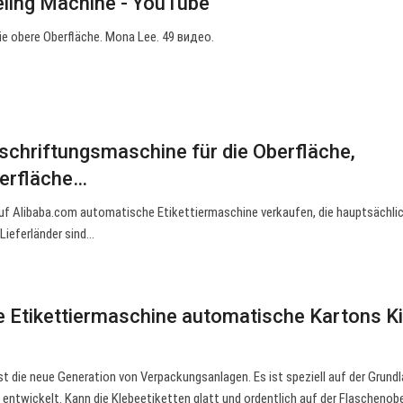
ling Machine - YouTube
ie obere Oberfläche. Mona Lee. 49 видео.
chriftungsmaschine für die Oberfläche,
erfläche…
 auf Alibaba.com automatische Etikettiermaschine verkaufen, die hauptsächlic
Lieferländer sind…
e Etikettiermaschine automatische Kartons K
st die neue Generation von Verpackungsanlagen. Es ist speziell auf der Grundl
entwickelt. Kann die Klebeetiketten glatt und ordentlich auf der Flaschenob