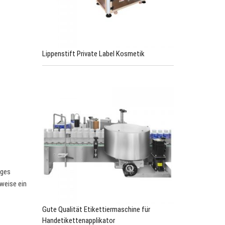
Lippenstift Private Label Kosmetik
iges
rweise ein
Gute Qualität Etikettiermaschine für
Handetikettenapplikator