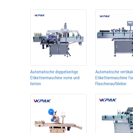
Automatische doppelseitige
Automatische vertikal
Etikettiermaschine vorne und
Etikettiermaschine fü
hinten
Flaschenaufkleber