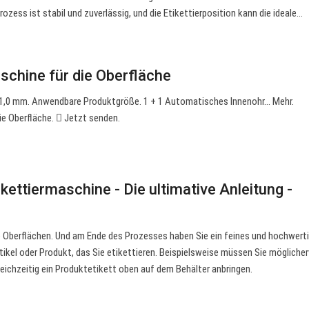
rozess ist stabil und zuverlässig, und die Etikettierposition kann die ideale…
chine für die Oberfläche
 1,0 mm. Anwendbare Produktgröße. 1 + 1 Automatisches Innenohr… Mehr.
e Oberfläche.  Jetzt senden.
ettiermaschine - Die ultimative Anleitung -
e Oberflächen. Und am Ende des Prozesses haben Sie ein feines und hochwert
tikel oder Produkt, das Sie etikettieren. Beispielsweise müssen Sie mögliche
ichzeitig ein Produktetikett oben auf dem Behälter anbringen.