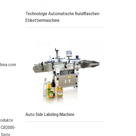
Technologie Automatische Rundflaschen-
Etikettiermaschine
China.com
Auto Side Labeling Machine
Produkte
e CB2000-
 Seite