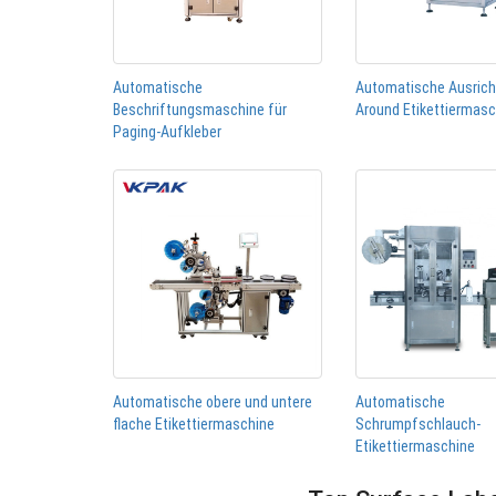
Automatische
Automatische Ausric
Beschriftungsmaschine für
Around Etikettiermas
Paging-Aufkleber
Automatische obere und untere
Automatische
flache Etikettiermaschine
Schrumpfschlauch-
Etikettiermaschine