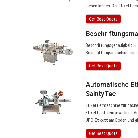
kleben lassen. Der Etikettierp
Get Best Quote
Beschriftungsmas
Beschriftungsgenauigkeit. ±
Beschriftungsmaschine für di
Get Best Quote
Automatische Etik
SaintyTec
Etikettiermaschine für flach
Etikett auf dem jeweiligen Ar
UPC-Etikett am Boden und gle
Get Best Quote