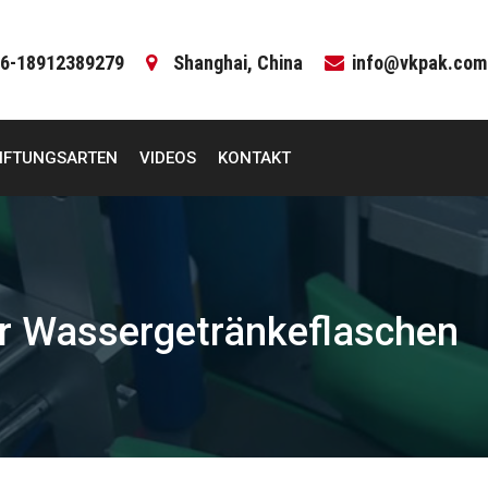
6-18912389279
Shanghai, China
info@vkpak.com
IFTUNGSARTEN
VIDEOS
KONTAKT
ür Wassergetränkeflaschen