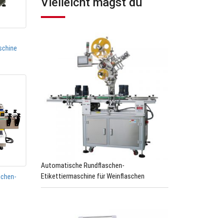
Vielleicht magst du
schine
Automatische Rundflaschen-
Etikettiermaschine für Weinflaschen
schen-