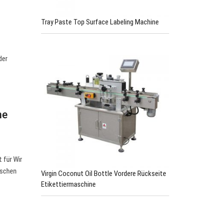
Tray Paste Top Surface Labeling Machine
der
ne
 für Wir
aschen
Virgin Coconut Oil Bottle Vordere Rückseite
Etikettiermaschine