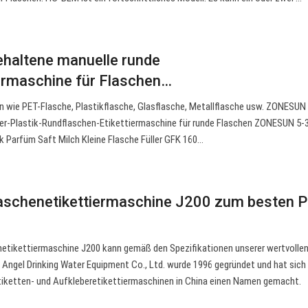
haltene manuelle runde
ermaschine für Flaschen…
en wie PET-Flasche, Plastikflasche, Glasflasche, Metallflasche usw. ZONESU
er-Plastik-Rundflaschen-Etikettiermaschine für runde Flaschen ZONESUN 5-
k Parfüm Saft Milch Kleine Flasche Füller GFK 160…
aschenetikettiermaschine J200 zum besten P
etikettiermaschine J200 kann gemäß den Spezifikationen unserer wertvolle
ngel Drinking Water Equipment Co., Ltd. wurde 1996 gegründet und hat sich 
Etiketten- und Aufkleberetikettiermaschinen in China einen Namen gemacht.