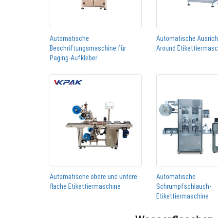
Automatische
Automatische Ausric
Beschriftungsmaschine für
Around Etikettiermas
Paging-Aufkleber
Automatische obere und untere
Automatische
flache Etikettiermaschine
Schrumpfschlauch-
Etikettiermaschine