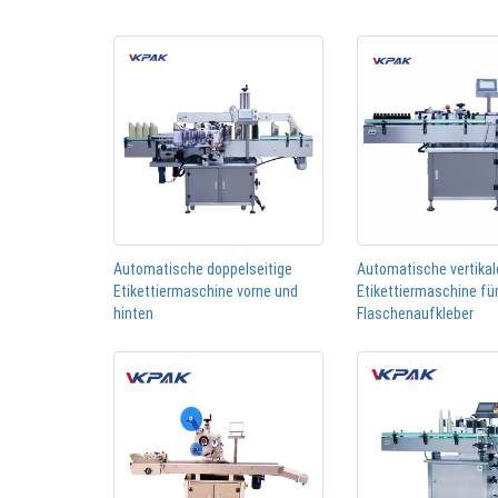
Automatische doppelseitige
Automatische vertikal
Etikettiermaschine vorne und
Etikettiermaschine fü
hinten
Flaschenaufkleber