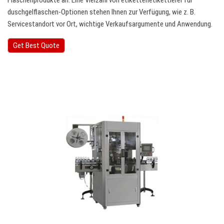
Flaschenprodukte an. Eine Vielzahl von etikettenetikettierer für
duschgelflaschen-Optionen stehen Ihnen zur Verfügung, wie z. B.
Servicestandort vor Ort, wichtige Verkaufsargumente und Anwendung.
Get Best Quote