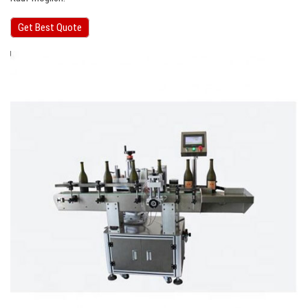
Get Best Quote