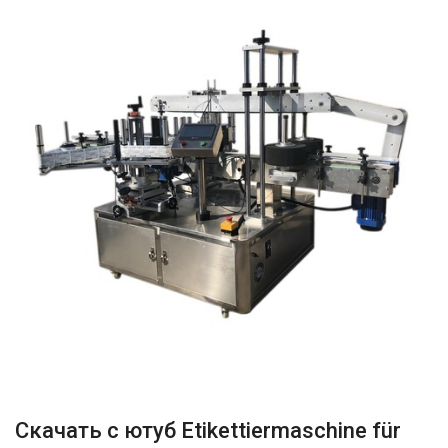
Скачать с ютуб Etikettiermaschine für