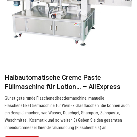
Halbautomatische Creme Paste
Füllmaschine für Lotion… – AliExpress
Günstigste runde Flaschenetikettiermaschine, manuelle
Flaschenetikettiermaschine für Wein- / Glasflaschen. Sie können auch
ein Beispiel machen, wie Wasser, Duschgel, Shampoo, Zahnpasta,
Waschmittel, Kosmetik und so weiter. 3) Geben Sie den gesamten
Innendurchmesser Ihrer Gefäßmündung (Flaschenhals) an.