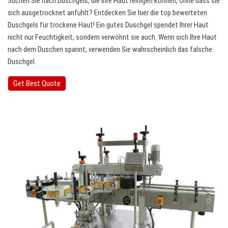
Suchen Sie nach Duschgels, die Ihre Haut reinigen können, ohne dass sie
sich ausgetrocknet anfühlt? Entdecken Sie hier die top bewerteten
Duschgels für trockene Haut! Ein gutes Duschgel spendet Ihrer Haut
nicht nur Feuchtigkeit, sondern verwöhnt sie auch. Wenn sich Ihre Haut
nach dem Duschen spannt, verwenden Sie wahrscheinlich das falsche
Duschgel.
Get Best Quote