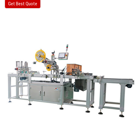
Get Best Quote