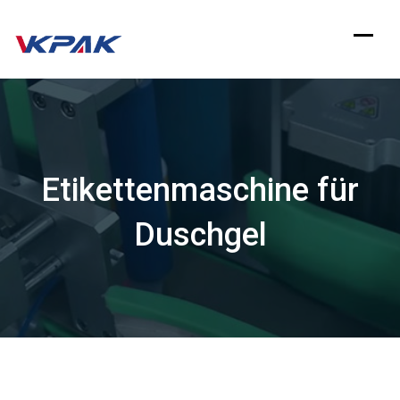
Zum
Inhalt
springen
Etikettenmaschine für
Duschgel