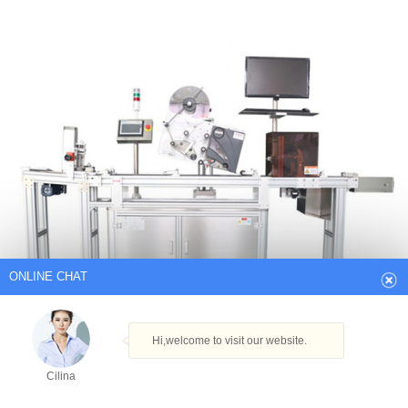
ONLINE CHAT
Hi,welcome to visit our website.
Cilina
How can I help you today?
Cilina
Amazon.de Bestseller: Die beliebtesten