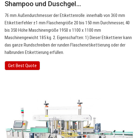
Shampoo und Duschgel…
76 mm Außendurchmesser der Etikettenrolle. innerhalb von 360 mm
Etikettierfehler ±1 mm Flaschengröße 20 bis 150 mm Durchmesser, 40
bis 350 Höhe Maschinengröße 1950 x 1100 x 1100 mm
Maschinengewicht 185 kg. 2. Eigenschaften: 1) Dieser Etikettierer kann
das ganze Rundschreiben der runden Flaschenetikettierung oder der
halbrunden Etikettierung erfüllen.
Get Best Quote