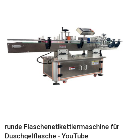
runde Flaschenetikettiermaschine für
Duschgelflasche - YouTube