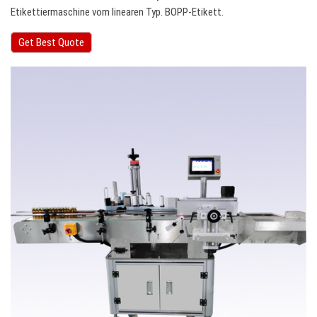
Etikettiermaschine vom linearen Typ. BOPP-Etikett.
Get Best Quote