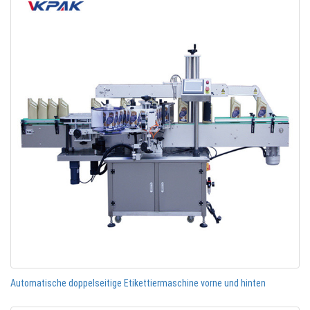
Automatische doppelseitige Etikettiermaschine vorne und hinten