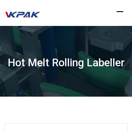
Zum
Inhalt
springen
Hot Melt Rolling Labeller