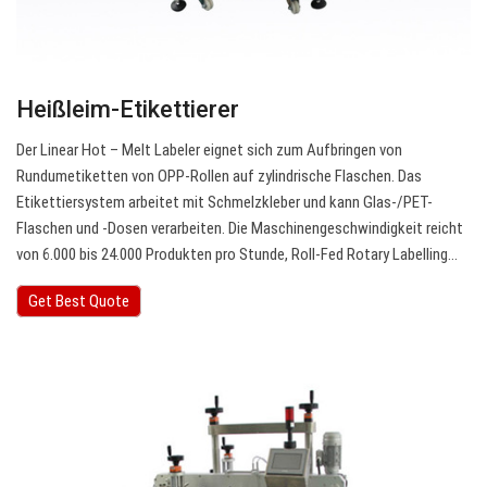
Heißleim-Etikettierer
Der Linear Hot – Melt Labeler eignet sich zum Aufbringen von
Rundumetiketten von OPP-Rollen auf zylindrische Flaschen. Das
Etikettiersystem arbeitet mit Schmelzkleber und kann Glas-/PET-
Flaschen und -Dosen verarbeiten. Die Maschinengeschwindigkeit reicht
von 6.000 bis 24.000 Produkten pro Stunde, Roll-Fed Rotary Labelling…
Get Best Quote