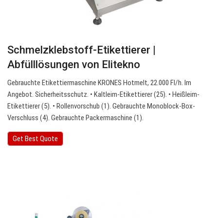
Schmelzklebstoff-Etikettierer |
Abfülllösungen von Elitekno
Gebrauchte Etikettiermaschine KRONES Hotmelt, 22.000 Fl/h. Im
Angebot. Sicherheitsschutz. • Kaltleim-Etikettierer (25). • Heißleim-
Etikettierer (5). • Rollenvorschub (1). Gebrauchte Monoblock-Box-
Verschluss (4). Gebrauchte Packermaschine (1).
Get Best Quote