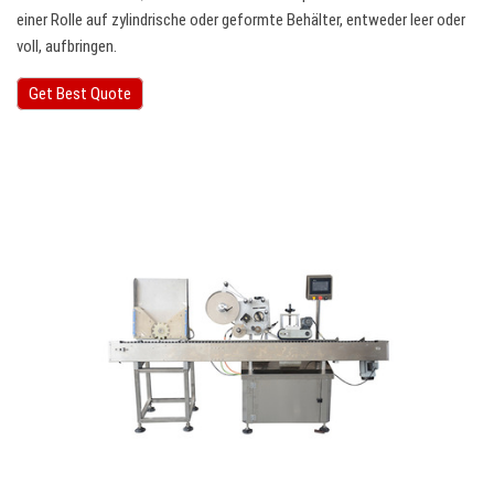
einer Rolle auf zylindrische oder geformte Behälter, entweder leer oder
voll, aufbringen.
Get Best Quote