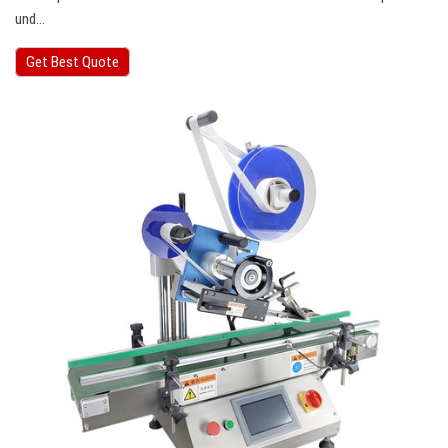
und…
Get Best Quote