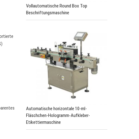
Vollautomatische Round Box Top
Beschriftungsmaschine
ortierte
S)
parentes
Automatische horizontale 10-ml-
Fläschchen-Hologramm-Aufkleber-
Etikettiermaschine