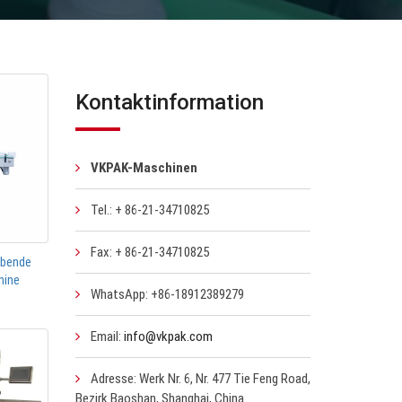
Kontaktinformation
VKPAK-Maschinen
Tel.: + 86-21-34710825
Fax: + 86-21-34710825
ebende
hine
WhatsApp: +86-18912389279
Email:
info@vkpak.com
Adresse: Werk Nr. 6, Nr. 477 Tie Feng Road,
Bezirk Baoshan, Shanghai, China.