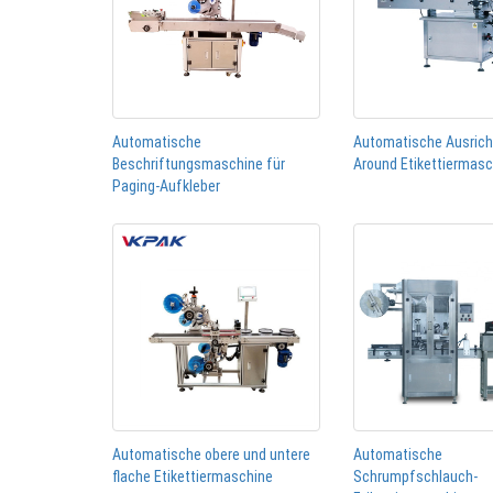
Automatische
Automatische Ausric
Beschriftungsmaschine für
Around Etikettiermas
Paging-Aufkleber
Automatische obere und untere
Automatische
flache Etikettiermaschine
Schrumpfschlauch-