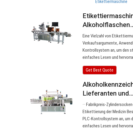
Etikettiermaschine
Etikettiermaschin
Alkoholflaschen
Eine Vielzahl von Etikettierm
Verkaufsargumente, Anwendu
Kontrollsystem an, um den s
einfaches Lesen und hervorr
Get Best Quote
Alkoholkennzeic
Lieferanten und
··· Fabrikpreis-Zylindersocke
Etikettierung der Medizin Bes
PLC-Kontrollsystem an, um d
einfaches Lesen und hervorr