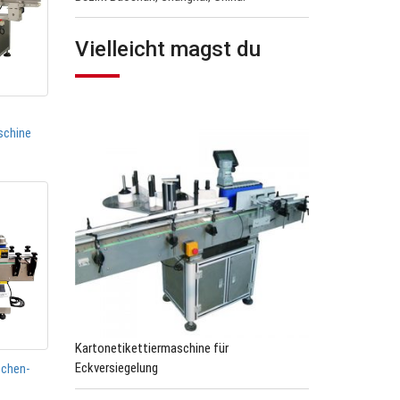
Vielleicht magst du
schine
Kartonetikettiermaschine für
Eckversiegelung
schen-