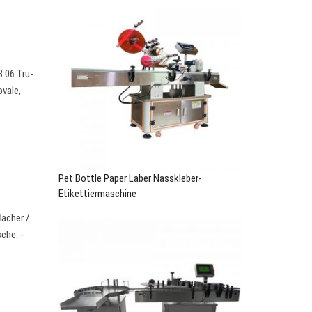
:06 Tru-
vale,
Pet Bottle Paper Laber Nasskleber-
Etikettiermaschine
lacher /
che. -