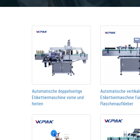
Automatische doppelseitige
Automatische vertikal
Etikettiermaschine vorne und
Etikettiermaschine fü
hinten
Flaschenaufkleber