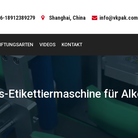
6-18912389279
Shanghai, China
info@vkpak.com
IFTUNGSARTEN
VIDEOS
KONTAKT
-Etikettiermaschine für Al