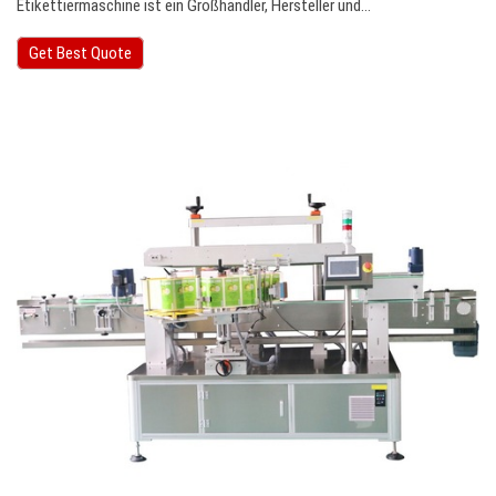
Etikettiermaschine ist ein Großhändler, Hersteller und…
Get Best Quote