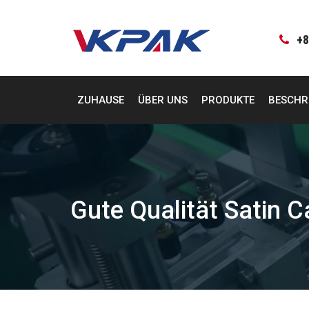
Zum
Inhalt
springen
+8
ZUHAUSE
ÜBER UNS
PRODUKTE
BESCHR
Gute Qualität Satin C