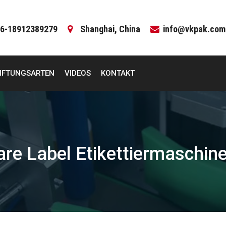
6-18912389279
Shanghai, China
info@vkpak.com
IFTUNGSARTEN
VIDEOS
KONTAKT
are Label Etikettiermaschin