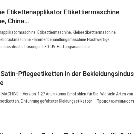
e Etikettenapplikator Etikettiermaschine
ne, China…
napplikatormaschine, Etikettiermaschine, Klebeetikettiermaschine,
-Siebdruckmaschine Flammenbehandlungsmaschine Hochwertige
nspezifische Lösungen LED-UV-Härtungsmaschine.
Satin-Pflegeetiketten in der Bekleidungsindus
be
HINE – Version: 1:27 Arjun kumar Empfohlen für Sie. Wie viele Arten von 
setiketten, Einführung gefalteter Kleidungsetiketten – Продолжительность