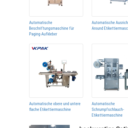
Automatische
Automatische Ausric
Beschriftungsmaschine für
Around Etikettiermas
Paging-Aufkleber
Automatische obere und untere
Automatische
flache Etikettiermaschine
Schrumpfschlauch-
Etikettiermaschine