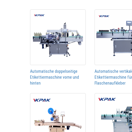
Automatische doppelseitige
Automatische vertikal
Etikettiermaschine vorne und
Etikettiermaschine fü
hinten
Flaschenaufkleber