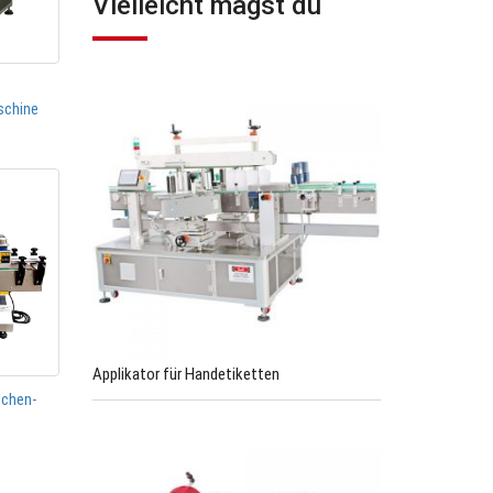
Vielleicht magst du
schine
Applikator für Handetiketten
schen-