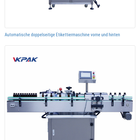
Automatische doppelseitige Etikettiermaschine vorne und hinten