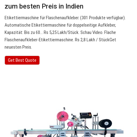
zum besten Preis in Indien
Etikettiermaschine für Flaschenaufkleber. (301 Produkte verfügbar).
Automatische Etikettiermaschine für doppelseitige Aufkleber,
Kapazität: Bis zu 60… Rs 5,25 Lakh/Stück. Schau Video. Flache
Flaschenaufkleber-Etikettiermaschine. Rs 2,8 Lakh / StückGet
neuesten Preis.
Get Best Quote