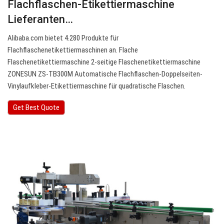
Flachflaschen-Etikettiermaschine
Lieferanten…
Alibaba.com bietet 4.280 Produkte für
Flachflaschenetikettiermaschinen an. Flache
Flaschenetikettiermaschine 2-seitige Flaschenetikettiermaschine
ZONESUN ZS-TB300M Automatische Flachflaschen-Doppelseiten-
Vinylaufkleber-Etikettiermaschine für quadratische Flaschen.
Get Best Quote