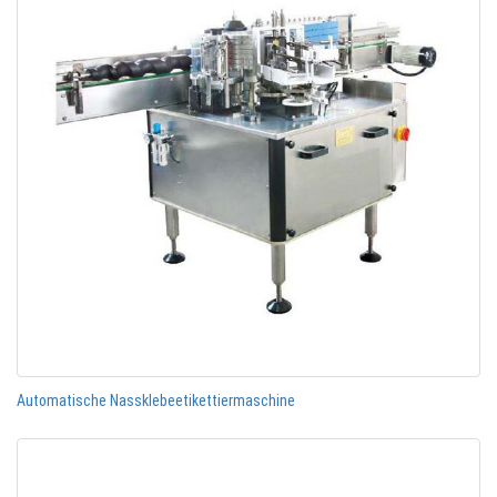
Automatische Nassklebeetikettiermaschine