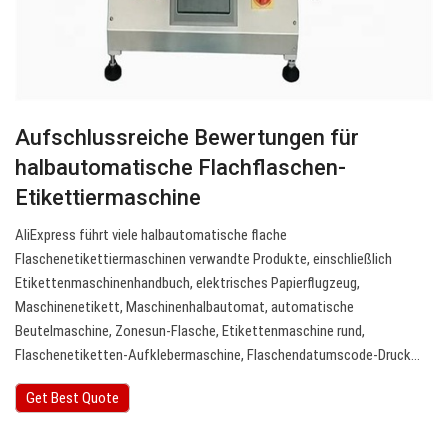
Aufschlussreiche Bewertungen für
halbautomatische Flachflaschen-
Etikettiermaschine
AliExpress führt viele halbautomatische flache
Flaschenetikettiermaschinen verwandte Produkte, einschließlich
Etikettenmaschinenhandbuch, elektrisches Papierflugzeug,
Maschinenetikett, Maschinenhalbautomat, automatische
Beutelmaschine, Zonesun-Flasche, Etikettenmaschine rund,
Flaschenetiketten-Aufklebermaschine, Flaschendatumscode-Druck…
Get Best Quote