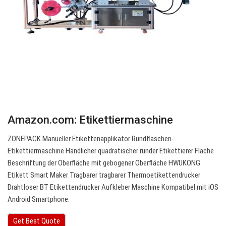
Amazon.com: Etikettiermaschine
ZONEPACK Manueller Etikettenapplikator Rundflaschen-
Etikettiermaschine Handlicher quadratischer runder Etikettierer Flache
Beschriftung der Oberfläche mit gebogener Oberfläche HWUKONG
Etikett Smart Maker Tragbarer tragbarer Thermoetikettendrucker
Drahtloser BT Etikettendrucker Aufkleber Maschine Kompatibel mit iOS
Android Smartphone.
Get Best Quote