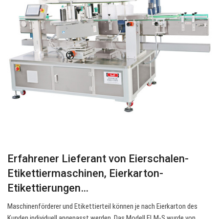
Erfahrener Lieferant von Eierschalen-
Etikettiermaschinen, Eierkarton-
Etikettierungen…
Maschinenförderer und Etikettierteil können je nach Eierkarton des
Kunden individuell angepasst werden. Das Modell ELM-S wurde von