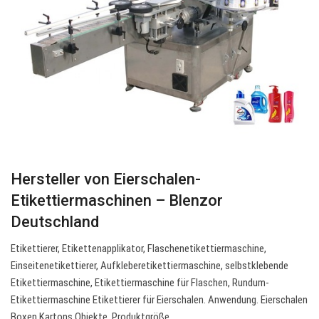
Hersteller von Eierschalen-
Etikettiermaschinen – Blenzor
Deutschland
Etikettierer, Etikettenapplikator, Flaschenetikettiermaschine,
Einseitenetikettierer, Aufkleberetikettiermaschine, selbstklebende
Etikettiermaschine, Etikettiermaschine für Flaschen, Rundum-
Etikettiermaschine Etikettierer für Eierschalen. Anwendung. Eierschalen
Boxen Kartons Objekte. Produktgröße.