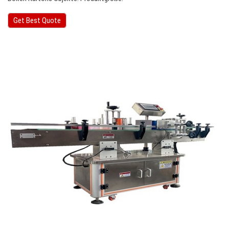
Get Best Quote