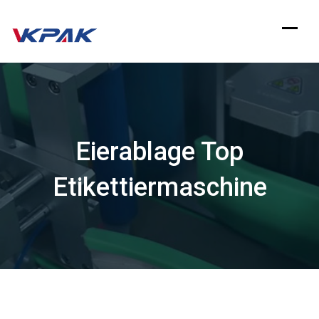
Zum
Inhalt
springen
Eierablage Top
Etikettiermaschine