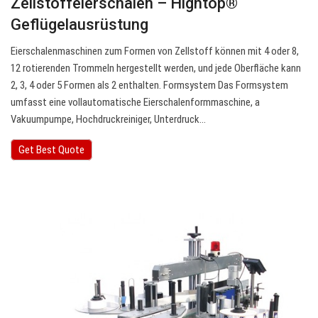
Zellstoffeierschalen – Hightop®
Geflügelausrüstung
Eierschalenmaschinen zum Formen von Zellstoff können mit 4 oder 8,
12 rotierenden Trommeln hergestellt werden, und jede Oberfläche kann
2, 3, 4 oder 5 Formen als 2 enthalten. Formsystem Das Formsystem
umfasst eine vollautomatische Eierschalenformmaschine, a
Vakuumpumpe, Hochdruckreiniger, Unterdruck…
Get Best Quote