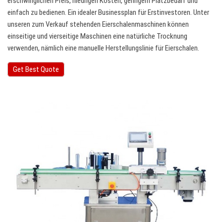
erschwinglichen Preis, niedrigen Kosten, geringem Platzbedarf und
einfach zu bedienen. Ein idealer Businessplan für Erstinvestoren. Unter
unseren zum Verkauf stehenden Eierschalenmaschinen können
einseitige und vierseitige Maschinen eine natürliche Trocknung
verwenden, nämlich eine manuelle Herstellungslinie für Eierschalen.
Get Best Quote