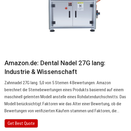
Amazon.de: Dental Nadel 27G lang:
Industrie & Wissenschaft
Zahnnadel 27G lang. 5,0 von 5 Sternen 4 Bewertungen. Amazon
berechnet die Sternebewertungen eines Produkts basierend auf einem
maschinell gelernten Modell anstelle eines Rohdatendurchschnitts. Das
Modell berücksichtigt Faktoren wie das Alter einer Bewertung, ob die
Bewertungen von verifizierten Käufern stammen und Faktoren, die…
Get Best Quote