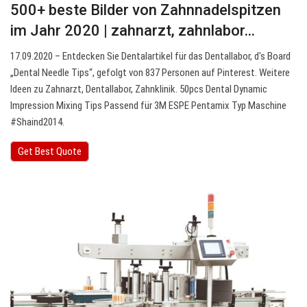
500+ beste Bilder von Zahnnadelspitzen
im Jahr 2020 | zahnarzt, zahnlabor…
17.09.2020 – Entdecken Sie Dentalartikel für das Dentallabor, d's Board
„Dental Needle Tips“, gefolgt von 837 Personen auf Pinterest. Weitere
Ideen zu Zahnarzt, Dentallabor, Zahnklinik. 50pcs Dental Dynamic
Impression Mixing Tips Passend für 3M ESPE Pentamix Typ Maschine
#Shaind2014.
Get Best Quote