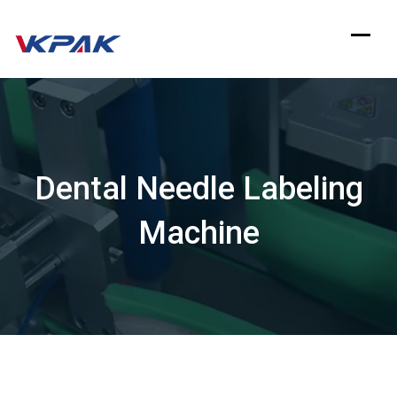
Zum
Inhalt
springen
Dental Needle Labeling
Machine