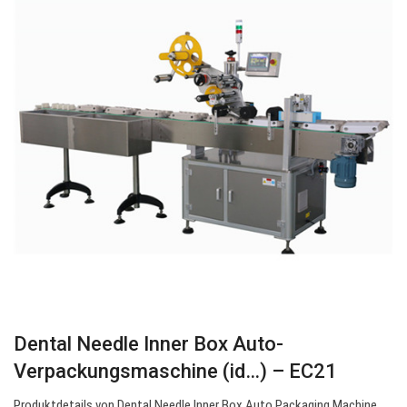
Dental Needle Inner Box Auto-
Verpackungsmaschine (id…) – EC21
Produktdetails von Dental Needle Inner Box Auto Packaging Machine