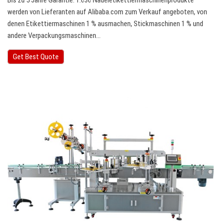
Bis zu 5 Jahre Garantie. 1.636 Nadeletikettiermaschinenprodukte
werden von Lieferanten auf Alibaba.com zum Verkauf angeboten, von
denen Etikettiermaschinen 1 % ausmachen, Stickmaschinen 1 % und
andere Verpackungsmaschinen…
Get Best Quote