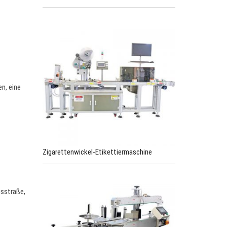
e
n, eine
Zigarettenwickel-Etikettiermaschine
gsstraße,