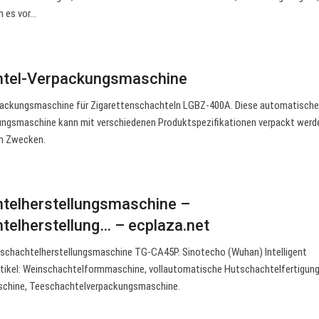
m es vor…
htel-Verpackungsmaschine
ackungsmaschine für Zigarettenschachteln LGBZ-400A. Diese automatisch
ngsmaschine kann mit verschiedenen Produktspezifikationen verpackt werde
on Zwecken.
htelherstellungsmaschine –
telherstellung… – ecplaza.net
schachtelherstellungsmaschine TG-CA45P. Sinotecho (Wuhan) Intelligent
rtikel: Weinschachtelformmaschine, vollautomatische Hutschachtelfertigun
chine, Teeschachtelverpackungsmaschine.