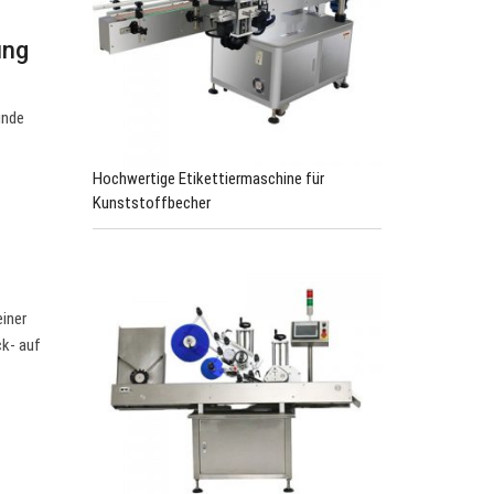
ung
unde
Hochwertige Etikettiermaschine für
Kunststoffbecher
einer
k- auf