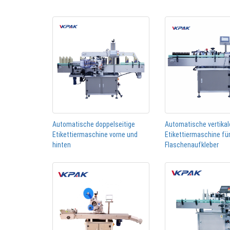
Automatische doppelseitige
Automatische vertikal
Etikettiermaschine vorne und
Etikettiermaschine fü
hinten
Flaschenaufkleber