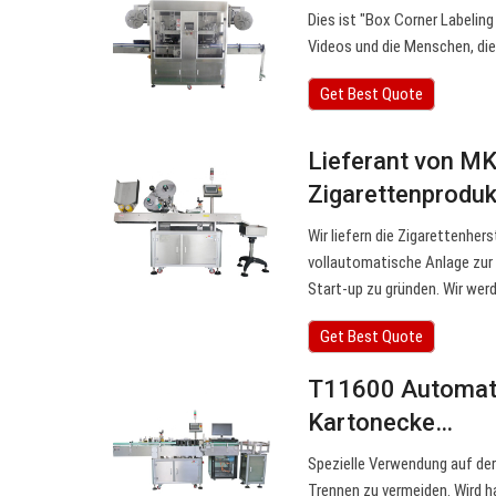
Dies ist "Box Corner Labelin
Videos und die Menschen, die 
Get Best Quote
Lieferant von MK
Zigarettenproduk
Wir liefern die Zigarettenhe
vollautomatische Anlage zur 
Start-up zu gründen. Wir werd
Get Best Quote
T11600 Automati
Kartonecke…
Spezielle Verwendung auf der
Trennen zu vermeiden. Wird 