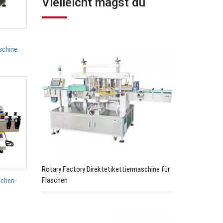
Vielleicht magst du
schine
Rotary Factory Direktetikettiermaschine für
Flaschen
schen-