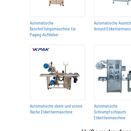
Automatische
Automatische Ausric
Beschriftungsmaschine für
Around Etikettiermas
Paging-Aufkleber
Automatische obere und untere
Automatische
flache Etikettiermaschine
Schrumpfschlauch-
Etikettiermaschine