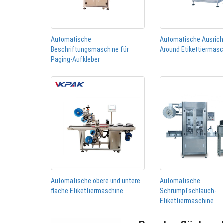
Automatische
Automatische Ausric
Beschriftungsmaschine für
Around Etikettiermas
Paging-Aufkleber
Automatische obere und untere
Automatische
flache Etikettiermaschine
Schrumpfschlauch-
Etikettiermaschine