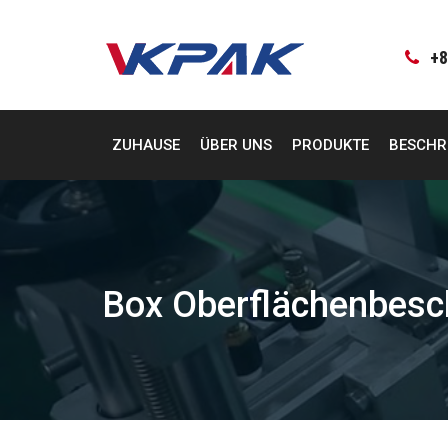
Zum
Inhalt
springen
+8
ZUHAUSE
ÜBER UNS
PRODUKTE
BESCHR
Box Oberflächenbesc