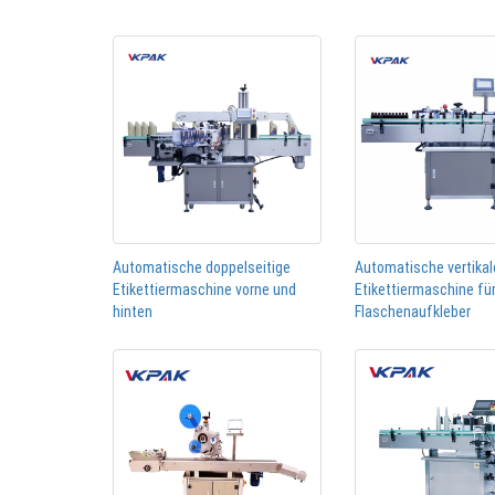
Automatische doppelseitige
Automatische vertikal
Etikettiermaschine vorne und
Etikettiermaschine fü
hinten
Flaschenaufkleber