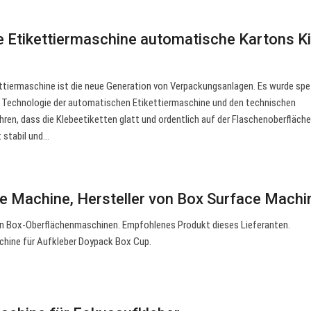
e Etikettiermaschine automatische Kartons K
tiermaschine ist die neue Generation von Verpackungsanlagen. Es wurde spez
er Technologie der automatischen Etikettiermaschine und den technischen
ren, dass die Klebeetiketten glatt und ordentlich auf der Flaschenoberfläche
t stabil und…
e Machine, Hersteller von Box Surface Mach
von Box-Oberflächenmaschinen. Empfohlenes Produkt dieses Lieferanten.
hine für Aufkleber Doypack Box Cup.