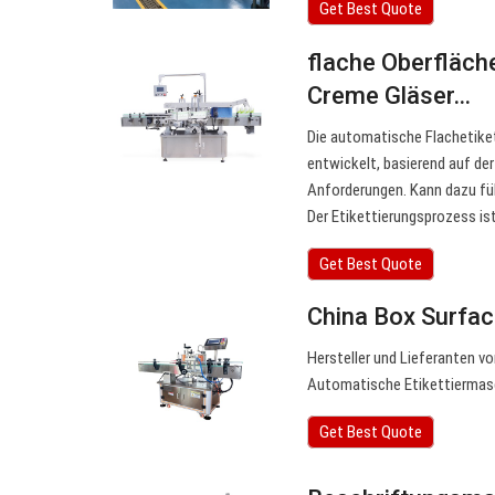
Get Best Quote
flache Oberfläch
Creme Gläser…
Die automatische Flachetiket
entwickelt, basierend auf d
Anforderungen. Kann dazu füh
Der Etikettierungsprozess is
Get Best Quote
China Box Surfac
Hersteller und Lieferanten 
Automatische Etikettiermasc
Get Best Quote