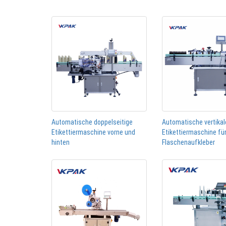
Automatische doppelseitige
Automatische vertikal
Etikettiermaschine vorne und
Etikettiermaschine fü
hinten
Flaschenaufkleber