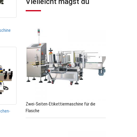
Vielleicht magst du
schine
Zwei-Seiten-Etikettiermaschine für die
Flasche
schen-