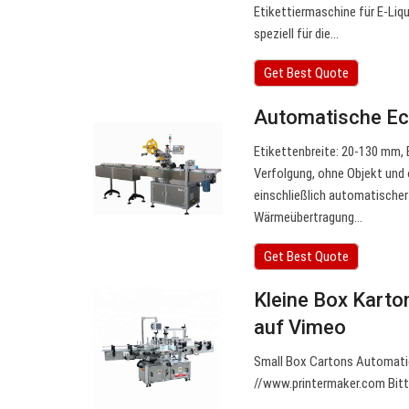
Etikettiermaschine für E-Liqu
speziell für die…
Get Best Quote
Automatische Ec
Etikettenbreite: 20-130 mm, 
Verfolgung, ohne Objekt und 
einschließlich automatische
Wärmeübertragung…
Get Best Quote
Kleine Box Kart
auf Vimeo
Small Box Cartons Automatic
//www.printermaker.com Bitte