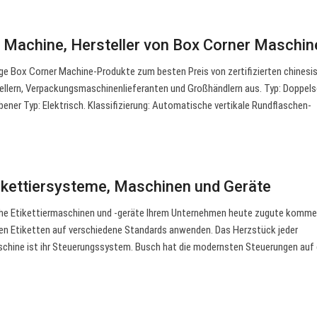
 Machine, Hersteller von Box Corner Maschi
ge Box Corner Machine-Produkte zum besten Preis von zertifizierten chinesi
lern, Verpackungsmaschinenlieferanten und Großhändlern aus. Typ: Doppels
bener Typ: Elektrisch. Klassifizierung: Automatische vertikale Rundflaschen-
ikettiersysteme, Maschinen und Geräte
che Etikettiermaschinen und -geräte Ihrem Unternehmen heute zugute komm
n Etiketten auf verschiedene Standards anwenden. Das Herzstück jeder
chine ist ihr Steuerungssystem. Busch hat die modernsten Steuerungen auf