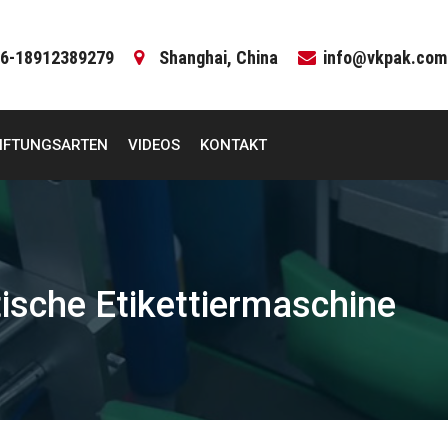
6-18912389279
Shanghai, China
info@vkpak.com
IFTUNGSARTEN
VIDEOS
KONTAKT
sche Etikettiermaschine