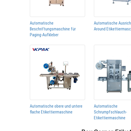
Automatische
Automatische Ausric
Beschriftungsmaschine für
Around Etikettiermas
Paging-Aufkleber
Automatische obere und untere
Automatische
flache Etikettiermaschine
Schrumpfschlauch-
Etikettiermaschine