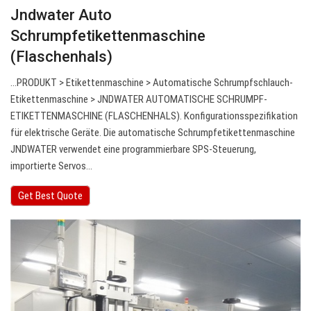
Jndwater Auto
Schrumpfetikettenmaschine
(Flaschenhals)
…PRODUKT > Etikettenmaschine > Automatische Schrumpfschlauch-
Etikettenmaschine > JNDWATER AUTOMATISCHE SCHRUMPF-
ETIKETTENMASCHINE (FLASCHENHALS). Konfigurationsspezifikation
für elektrische Geräte. Die automatische Schrumpfetikettenmaschine
JNDWATER verwendet eine programmierbare SPS-Steuerung,
importierte Servos…
Get Best Quote