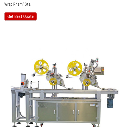
Wrap Prism“ Sta.
Get Best Quote