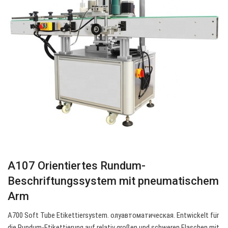
A107 Orientiertes Rundum-
Beschriftungssystem mit pneumatischem
Arm
A700 Soft Tube Etikettiersystem. олуавтоматическая. Entwickelt für
die Rundum-Etikettierung auf relativ großen und schweren Flaschen mit