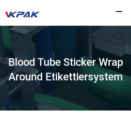
Zum
Inhalt
springen
Blood Tube Sticker Wrap
Around Etikettiersystem