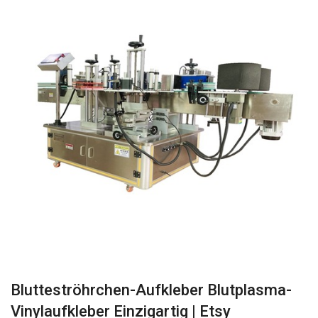
Blutteströhrchen-Aufkleber Blutplasma-
Vinylaufkleber Einzigartig | Etsy