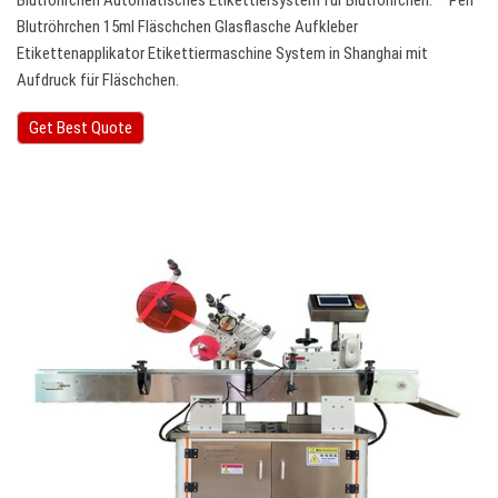
Blutröhrchen Automatisches Etikettiersystem für Blutröhrchen. ··· Pen
Blutröhrchen 15ml Fläschchen Glasflasche Aufkleber
Etikettenapplikator Etikettiermaschine System in Shanghai mit
Aufdruck für Fläschchen.
Get Best Quote