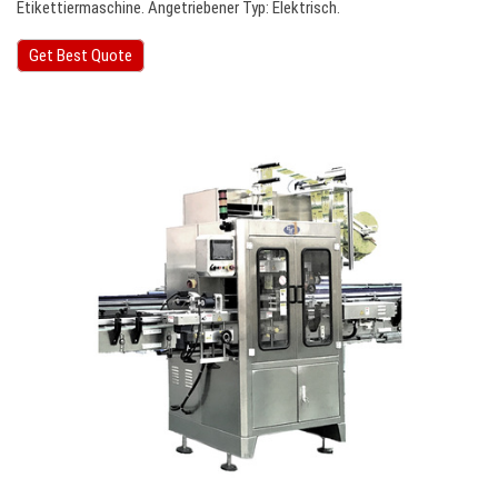
Etikettiermaschine. Angetriebener Typ: Elektrisch.
Get Best Quote