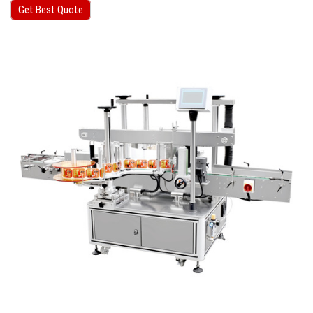
Get Best Quote