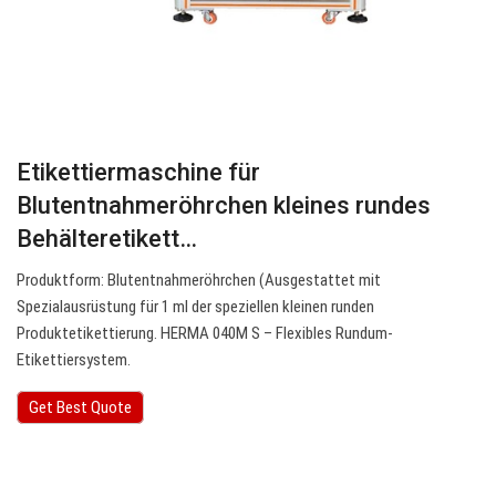
Etikettiermaschine für
Blutentnahmeröhrchen kleines rundes
Behälteretikett…
Produktform: Blutentnahmeröhrchen (Ausgestattet mit
Spezialausrüstung für 1 ml der speziellen kleinen runden
Produktetikettierung. HERMA 040M S – Flexibles Rundum-
Etikettiersystem.
Get Best Quote