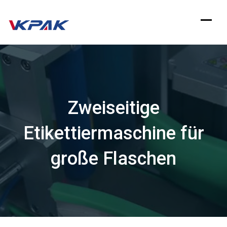
Zum
Inhalt
springen
Zweiseitige
Etikettiermaschine für
große Flaschen