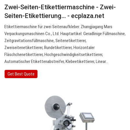
Zwei-Seiten-Etikettiermaschine - Zwei-
Seiten-Etikettierung… - ecplaza.net
Etikettiermaschine für zwei Seitenaufkleber. Zhangjiagang Mars
Verpackungsmaschinen Co., Ltd. Hauptartikel: Geradlinige Füllmaschine,
Zeitgravitationsfüllmaschine, Seitenetikettierer,
Zweiseitenetikettierer, Rundetikettierer, Horizontaler
Fläschchenetikettierer, Hochgeschwindigkeitsetikettierer,
Automatischer Etikettenabstreifer, Klebeetikettierer, Linear…
Get Best Quote