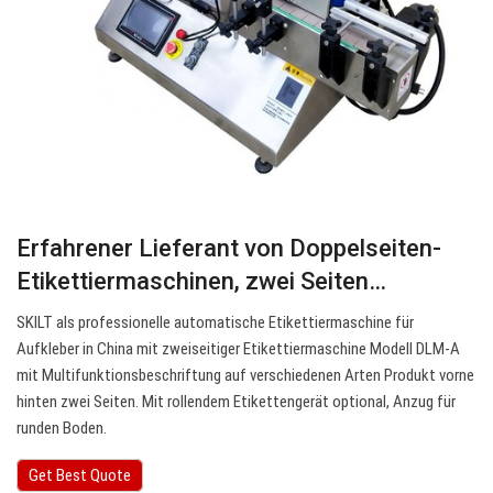
Erfahrener Lieferant von Doppelseiten-
Etikettiermaschinen, zwei Seiten…
SKILT als professionelle automatische Etikettiermaschine für
Aufkleber in China mit zweiseitiger Etikettiermaschine Modell DLM-A
mit Multifunktionsbeschriftung auf verschiedenen Arten Produkt vorne
hinten zwei Seiten. Mit rollendem Etikettengerät optional, Anzug für
runden Boden.
Get Best Quote