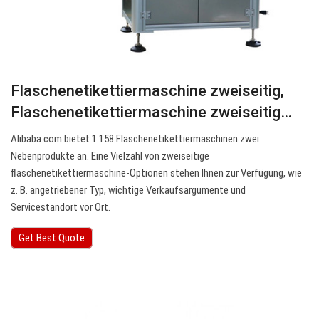
Flaschenetikettiermaschine zweiseitig,
Flaschenetikettiermaschine zweiseitig…
Alibaba.com bietet 1.158 Flaschenetikettiermaschinen zwei
Nebenprodukte an. Eine Vielzahl von zweiseitige
flaschenetikettiermaschine-Optionen stehen Ihnen zur Verfügung, wie
z. B. angetriebener Typ, wichtige Verkaufsargumente und
Servicestandort vor Ort.
Get Best Quote