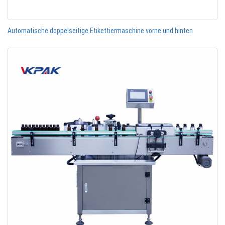
Automatische doppelseitige Etikettiermaschine vorne und hinten