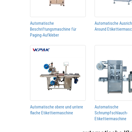
Automatische
Automatische Ausric
Beschriftungsmaschine für
Around Etikettiermas
Paging-Aufkleber
Automatische obere und untere
Automatische
flache Etikettiermaschine
Schrumpfschlauch-
Etikettiermaschine