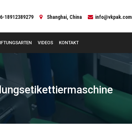
6-18912389279
Shanghai, China
info@vkpak.com
IFTUNGSARTEN
VIDEOS
KONTAKT
dungsetikettiermaschine