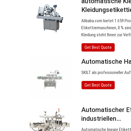
automatische Kle
Kleidungsetikett
Alibaba.com bietet 1.659 Pr
Etikettiermaschinen, 0 % sin
Kleidung steht Ihnen zur Ver
Get Best Quote
Automatische Ha
SKILT als professioneller Au
Get Best Quote
Automatischer Eti
industriellen…
Automatische lineare Etikett