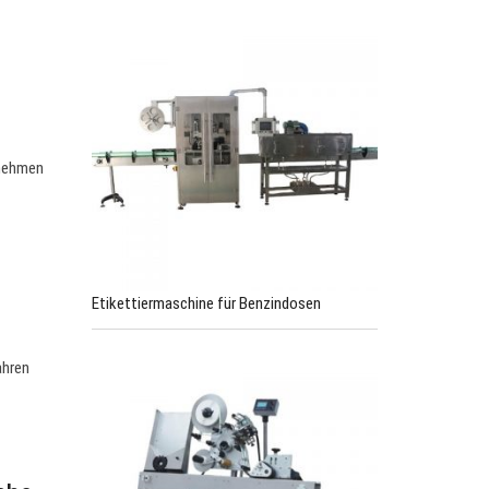
fnehmen
Etikettiermaschine für Benzindosen
ahren