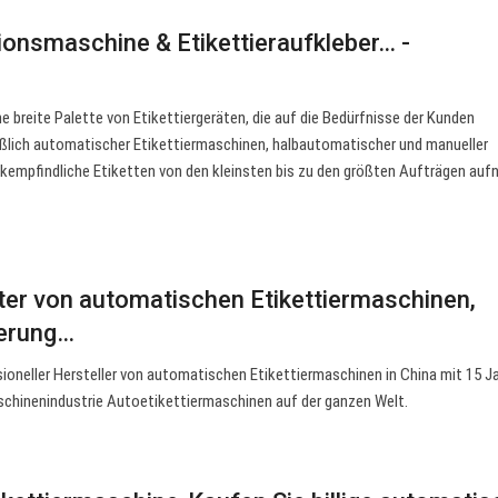
tionsmaschine & Etikettieraufkleber… -
e breite Palette von Etikettiergeräten, die auf die Bedürfnisse der Kunden
eßlich automatischer Etikettiermaschinen, halbautomatischer und manueller
ckempfindliche Etiketten von den kleinsten bis zu den größten Aufträgen au
ter von automatischen Etikettiermaschinen,
ierung…
ssioneller Hersteller von automatischen Etikettiermaschinen in China mit 15 J
aschinenindustrie Autoetikettiermaschinen auf der ganzen Welt.