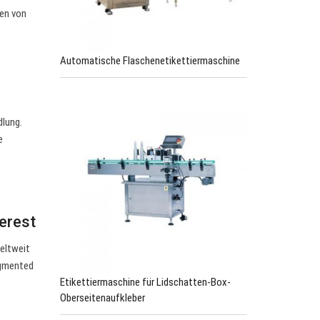
ten von
Automatische Flaschenetikettiermaschine
dlung.
e
erest
weltweit
egmented
Etikettiermaschine für Lidschatten-Box-
Oberseitenaufkleber