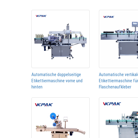
Automatische doppelseitige
Automatische vertikal
Etikettiermaschine vorne und
Etikettiermaschine fü
hinten
Flaschenaufkleber