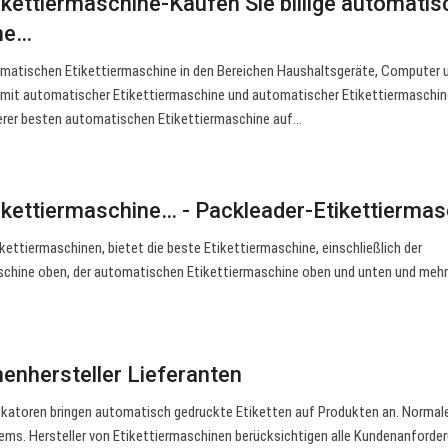
kettiermaschine-Kaufen Sie billige automatis
ine…
tomatischen Etikettiermaschine in den Bereichen Haushaltsgeräte, Computer 
mit automatischer Etikettiermaschine und automatischer Etikettiermaschin
erer besten automatischen Etikettiermaschine auf…
kettiermaschine… - Packleader-Etikettiermas
ikettiermaschinen, bietet die beste Etikettiermaschine, einschließlich der
chine oben, der automatischen Etikettiermaschine oben und unten und mehr
nenhersteller Lieferanten
katoren bringen automatisch gedruckte Etiketten auf Produkten an. Normal
stems. Hersteller von Etikettiermaschinen berücksichtigen alle Kundenanforde