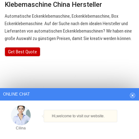
Klebemaschine China Hersteller
Automatische Eckenklebemaschine, Eckenklebemaschine, Box
Eckenklebemaschine. Auf der Suche nach dem idealen Hersteller und
Lieferanten von automatischen Eckenklebemaschinen? Wir haben eine
große Auswahl zu günstigen Preisen, damit Sie kreativ werden können.
Get Best Quote
ONLINE CHAT
Hi,welcome to visit our website.
Cilina
How can I help you today?
Cilina