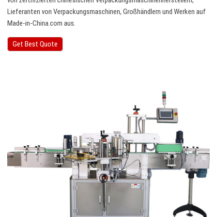
von zertifizierten chinesischen Verpackungsmaschinenherstellern,
Lieferanten von Verpackungsmaschinen, Großhändlern und Werken auf
Made-in-China.com aus.
Get Best Quote