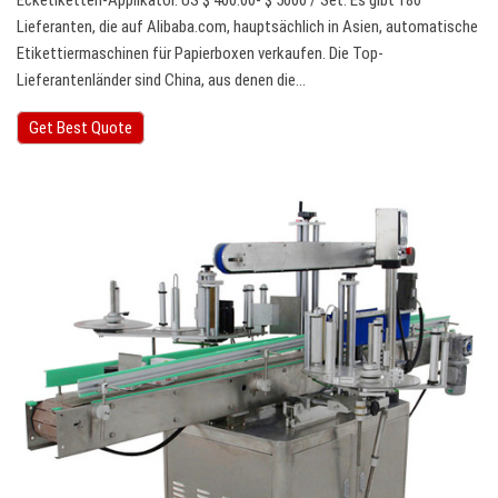
Ecketiketten-Applikator. US $ 400.00- $ 5000 / Set. Es gibt 180
Lieferanten, die auf Alibaba.com, hauptsächlich in Asien, automatische
Etikettiermaschinen für Papierboxen verkaufen. Die Top-
Lieferantenländer sind China, aus denen die…
Get Best Quote