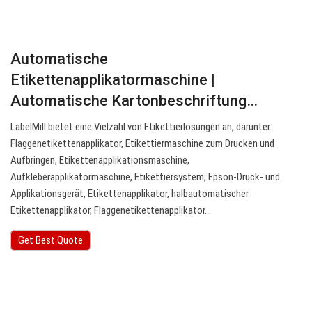
Automatische
Etikettenapplikatormaschine |
Automatische Kartonbeschriftung…
LabelMill bietet eine Vielzahl von Etikettierlösungen an, darunter:
Flaggenetikettenapplikator, Etikettiermaschine zum Drucken und
Aufbringen, Etikettenapplikationsmaschine,
Aufkleberapplikatormaschine, Etikettiersystem, Epson-Druck- und
Applikationsgerät, Etikettenapplikator, halbautomatischer
Etikettenapplikator, Flaggenetikettenapplikator…
Get Best Quote