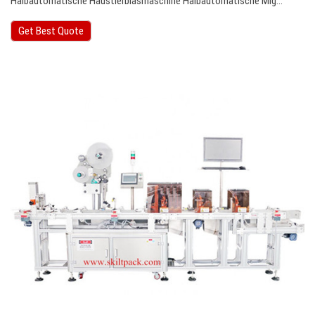
Halbautomatische Haustierblasmaschine Halbautomatische Mig…
Get Best Quote