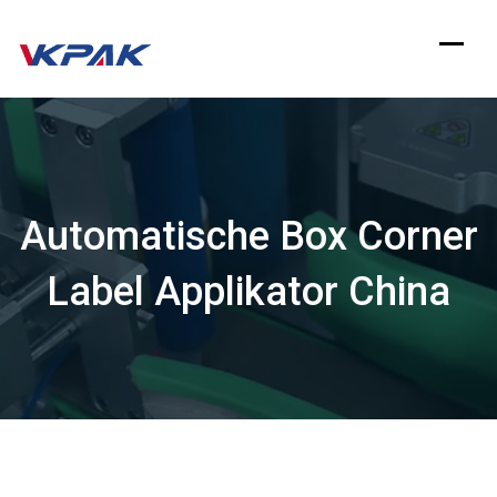
Zum
Inhalt
springen
Automatische Box Corner
Label Applikator China