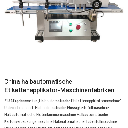
China halbautomatische
Etikettenapplikator-Maschinenfabriken
2134 Ergebnisse für „Halbautomatische Etikettenapplikatormaschine“.
Unternehmensart. Halbautomatische Flüssigkeitsfüllmaschine
Halbautomatische Flötenlaminiermaschine Halbautomatische
Kartonverpackungsmaschine Halbautomatische Tubenfüllmaschine