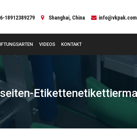
6-18912389279
Shanghai, China
info@vkpak.com
IFTUNGSARTEN
VIDEOS
KONTAKT
eiten-Etikettenetikettierma