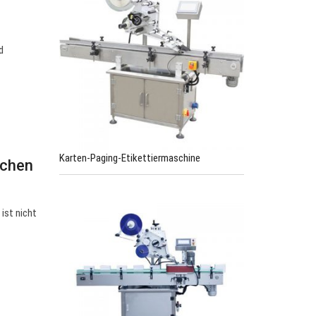
d
Karten-Paging-Etikettiermaschine
schen
ist nicht