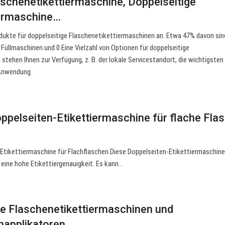
aschenetikettiermaschine, Doppelseitige
iermaschine…
dukte für doppelseitige Flaschenetikettiermaschinen an. Etwa 47% davon sin
 Füllmaschinen und 0 Eine Vielzahl von Optionen für doppelseitige
stehen Ihnen zur Verfügung, z. B. der lokale Servicestandort, die wichtigsten
Anwendung.
pelseiten-Etikettiermaschine für flache Fla
tikettiermaschine für Flachflaschen Diese Doppelseiten-Etikettiermaschine 
 eine hohe Etikettiergenauigkeit. Es kann…
e Flaschenetikettiermaschinen und
napplikatoren