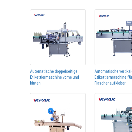
Automatische doppelseitige
Automatische vertikal
Etikettiermaschine vorne und
Etikettiermaschine fü
hinten
Flaschenaufkleber