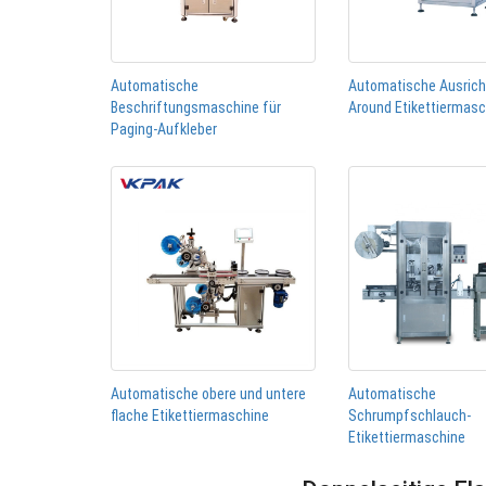
Automatische
Automatische Ausric
Beschriftungsmaschine für
Around Etikettiermas
Paging-Aufkleber
Automatische obere und untere
Automatische
flache Etikettiermaschine
Schrumpfschlauch-
Etikettiermaschine