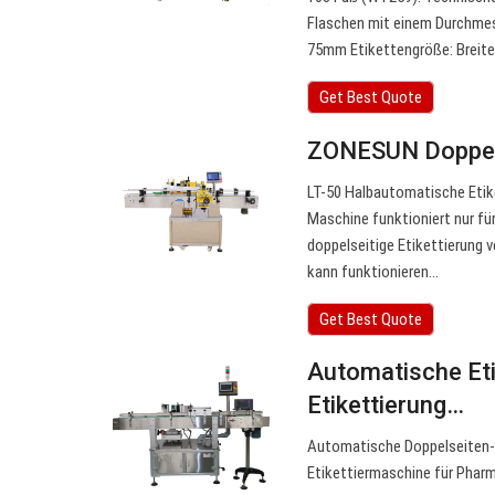
Flaschen mit einem Durchme
75mm Etikettengröße: Breit
Get Best Quote
ZONESUN Doppels
LT-50 Halbautomatische Etik
Maschine funktioniert nur fü
doppelseitige Etikettierung 
kann funktionieren…
Get Best Quote
Automatische Eti
Etikettierung…
Automatische Doppelseiten-
Etikettiermaschine für Pharm