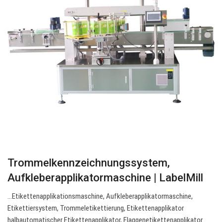
Trommelkennzeichnungssystem,
Aufkleberapplikatormaschine | LabelMill
…Etikettenapplikationsmaschine, Aufkleberapplikatormaschine,
Etikettiersystem, Trommeletikettierung, Etikettenapplikator
halbautomatischer Etikettenapplikator, Flaggenetikettenapplikator