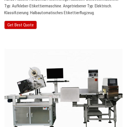
Typ: Aufkleber-Etikettiermaschine. Angetriebener Typ: Elektrisch.
Klassifizierung: Halbautomatisches Etikettierflugzeug.
Get Best Quote