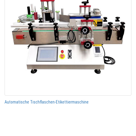
Automatische Tischflaschen-Etikettiermaschine