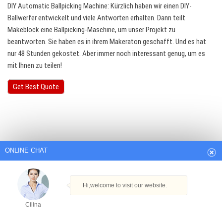
DIY Automatic Ballpicking Machine: Kürzlich haben wir einen DIY-
Ballwerfer entwickelt und viele Antworten erhalten. Dann teilt
Makeblock eine Ballpicking-Maschine, um unser Projekt zu
beantworten. Sie haben es in ihrem Makeraton geschafft. Und es hat
nur 48 Stunden gekostet. Aber immer noch interessant genug, um es
mit Ihnen zu teilen!
Get Best Quote
ONLINE CHAT
Hi,welcome to visit our website.
Cilina
How can I help you today?
Cilina