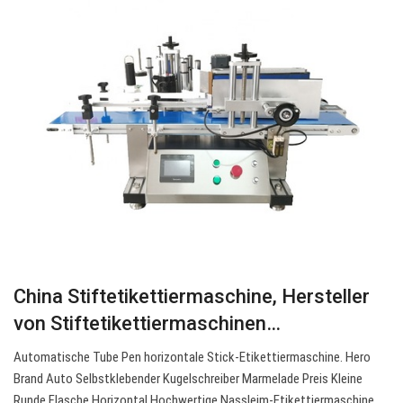
China Stiftetikettiermaschine, Hersteller
von Stiftetikettiermaschinen…
Automatische Tube Pen horizontale Stick-Etikettiermaschine. Hero
Brand Auto Selbstklebender Kugelschreiber Marmelade Preis Kleine
Runde Flasche Horizontal Hochwertige Nassleim-Etikettiermaschine.