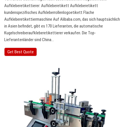
Aufkleberetikettierer: Aufkleberetikett Aufkleberetikett
kundenspezifisches Aufkleberrollenlogoetikett Flache
Aufkleberetikettiermaschine Auf Alibaba.com, das sich hauptsächlich
in Asien befindet, gibt es 170 Lieferanten, die automatische
Kugelschreiberaufkleberetikettierer verkaufen. Die Top-
Lieferantenländer sind China…
Get Best Quote