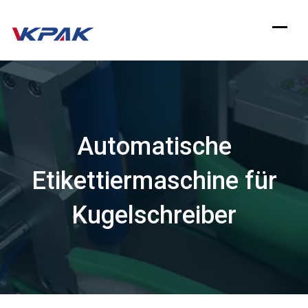
Zum
Inhalt
springen
Automatische
Etikettiermaschine für
Kugelschreiber