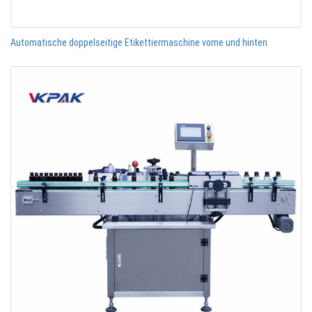
Automatische doppelseitige Etikettiermaschine vorne und hinten