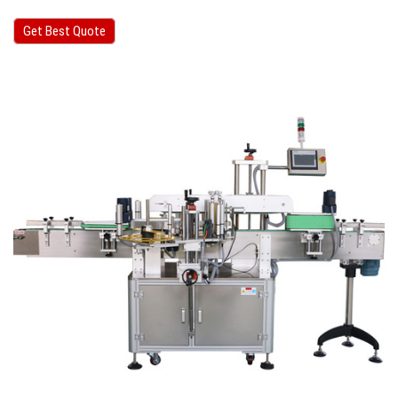
Get Best Quote