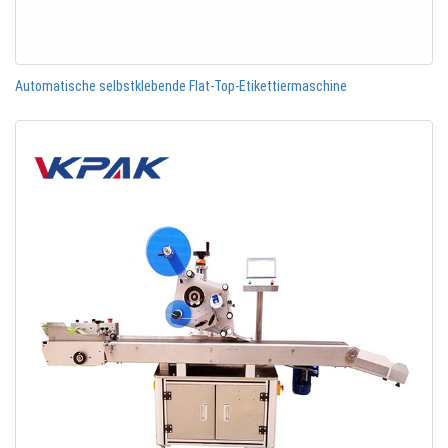
Automatische selbstklebende Flat-Top-Etikettiermaschine