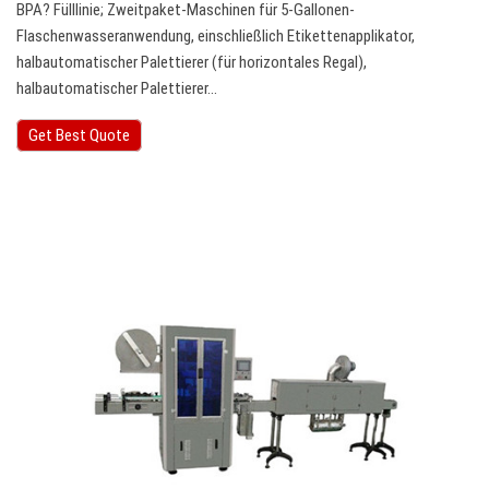
BPA? Fülllinie; Zweitpaket-Maschinen für 5-Gallonen-
Flaschenwasseranwendung, einschließlich Etikettenapplikator,
halbautomatischer Palettierer (für horizontales Regal),
halbautomatischer Palettierer…
Get Best Quote