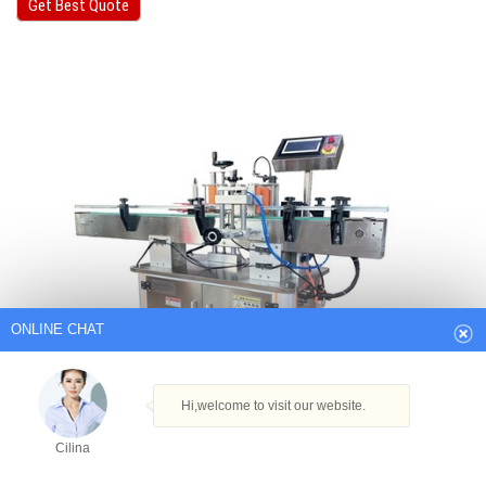
Get Best Quote
ONLINE CHAT
Hi,welcome to visit our website.
Cilina
How can I help you today?
Cilina