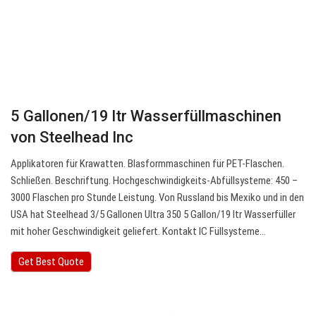
5 Gallonen/19 ltr Wasserfüllmaschinen
von Steelhead Inc
Applikatoren für Krawatten. Blasformmaschinen für PET-Flaschen.
Schließen. Beschriftung. Hochgeschwindigkeits-Abfüllsysteme: 450 –
3000 Flaschen pro Stunde Leistung. Von Russland bis Mexiko und in den
USA hat Steelhead 3/5 Gallonen Ultra 350 5 Gallon/19 ltr Wasserfüller
mit hoher Geschwindigkeit geliefert. Kontakt IC Füllsysteme…
Get Best Quote