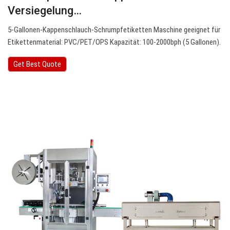
Versiegelung…
5-Gallonen-Kappenschlauch-Schrumpfetiketten Maschine geeignet für
Etikettenmaterial: PVC/PET/OPS Kapazität: 100-2000bph (5 Gallonen).
Get Best Quote