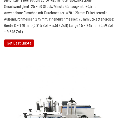
Die Effizienz beträgt bis zu 50 Mal/Minute. Spezifikationen:
Geschwindigkeit: 25 – 50 Stück/Minute Genauigkeit: ±0,5 mm
Anwendbare Flaschen mit Durchmesser: Φ20-120 mm Etikettenrolle:
Außendurchmesser: 275 mm; Innendurchmesser: 75 mm Etikettengröße:
Breite 8 – 140 mm (0,315 Zoll – 5,512 Zoll) Länge 15 – 245 mm (0,59 Zoll
– 9,645 Zoll)…
Get Best Quote