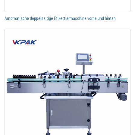
Automatische doppelseitige Etikettiermaschine vorne und hinten