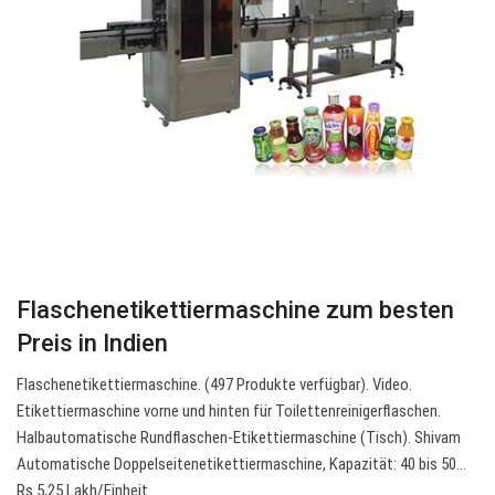
Flaschenetikettiermaschine zum besten
Preis in Indien
Flaschenetikettiermaschine. (497 Produkte verfügbar). Video.
Etikettiermaschine vorne und hinten für Toilettenreinigerflaschen.
Halbautomatische Rundflaschen-Etikettiermaschine (Tisch). Shivam
Automatische Doppelseitenetikettiermaschine, Kapazität: 40 bis 50…
Rs 5,25 Lakh/Einheit.