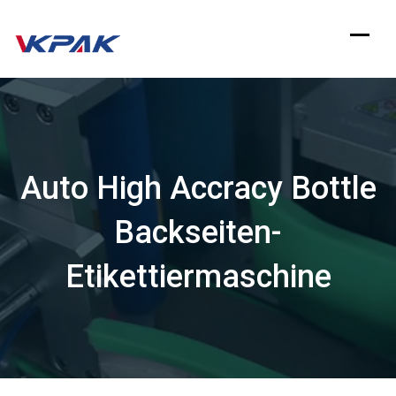
Zum
Inhalt
springen
Auto High Accracy Bottle
Backseiten-
Etikettiermaschine