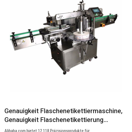
Genauigkeit Flaschenetikettiermaschine,
Genauigkeit Flaschenetikettierung…
Alibaba.com bietet 12.118 Präzisionsprodukte für