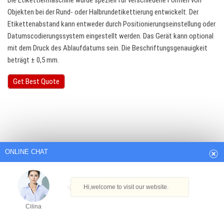
Die Etikettiermaschine wurde speziell für verschiedene Formen von
Objekten bei der Rund- oder Halbrundetikettierung entwickelt. Der
Etikettenabstand kann entweder durch Positionierungseinstellung oder
Datumscodierungssystem eingestellt werden. Das Gerät kann optional
mit dem Druck des Ablaufdatums sein. Die Beschriftungsgenauigkeit
beträgt ± 0,5 mm.
Get Best Quote
ONLINE CHAT
Hi,welcome to visit our website.
Cilina
How can I help you today?
Cilina