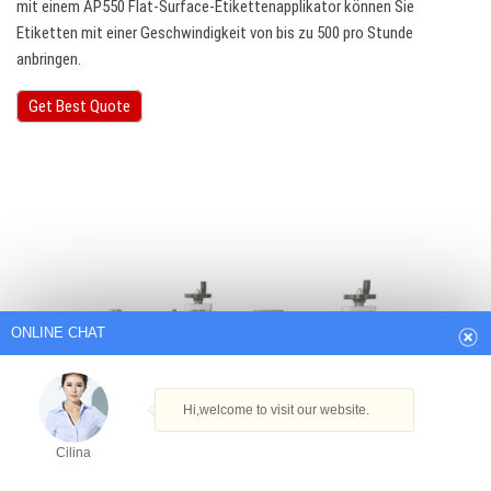
mit einem AP550 Flat-Surface-Etikettenapplikator können Sie
Etiketten mit einer Geschwindigkeit von bis zu 500 pro Stunde
anbringen.
Get Best Quote
ONLINE CHAT
Hi,welcome to visit our website.
Cilina
How can I help you today?
Cilina