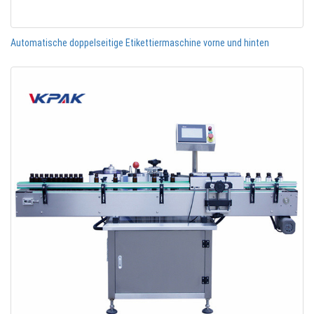
Automatische doppelseitige Etikettiermaschine vorne und hinten