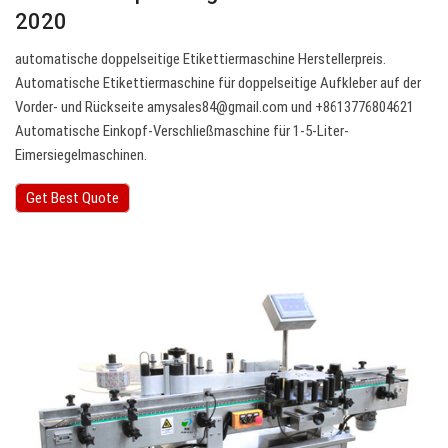
2020
automatische doppelseitige Etikettiermaschine Herstellerpreis.
Automatische Etikettiermaschine für doppelseitige Aufkleber auf der
Vorder- und Rückseite
amysales84@gmail.com
und +8613776804621
Automatische Einkopf-Verschließmaschine für 1-5-Liter-
Eimersiegelmaschinen.
Get Best Quote