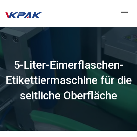
Zum
Inhalt
springen
5-Liter-Eimerflaschen-
Etikettiermaschine für die
seitliche Oberfläche