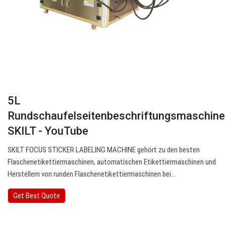
5L
Rundschaufelseitenbeschriftungsmaschine
SKILT - YouTube
SKILT FOCUS STICKER LABELING MACHINE gehört zu den besten
Flaschenetikettiermaschinen, automatischen Etikettiermaschinen und
Herstellern von runden Flaschenetikettiermaschinen bei…
Get Best Quote