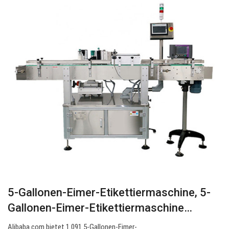
5-Gallonen-Eimer-Etikettiermaschine, 5-
Gallonen-Eimer-Etikettiermaschine…
Alibaba.com bietet 1.091 5-Gallonen-Eimer-