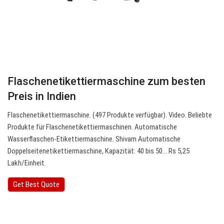
Flaschenetikettiermaschine zum besten
Preis in Indien
Flaschenetikettiermaschine. (497 Produkte verfügbar). Video. Beliebte
Produkte für Flaschenetikettiermaschinen. Automatische
Wasserflaschen-Etikettiermaschine. Shivam Automatische
Doppelseitenetikettiermaschine, Kapazität: 40 bis 50… Rs 5,25
Lakh/Einheit.
Get Best Quote