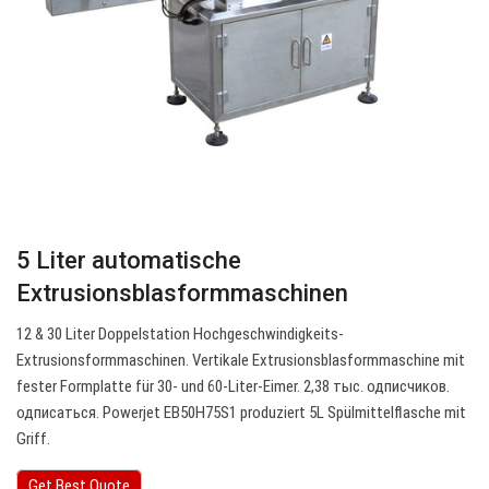
5 Liter automatische
Extrusionsblasformmaschinen
12 & 30 Liter Doppelstation Hochgeschwindigkeits-
Extrusionsformmaschinen. Vertikale Extrusionsblasformmaschine mit
fester Formplatte für 30- und 60-Liter-Eimer. 2,38 тыс. одписчиков.
одписаться. Powerjet EB50H75S1 produziert 5L Spülmittelflasche mit
Griff.
Get Best Quote