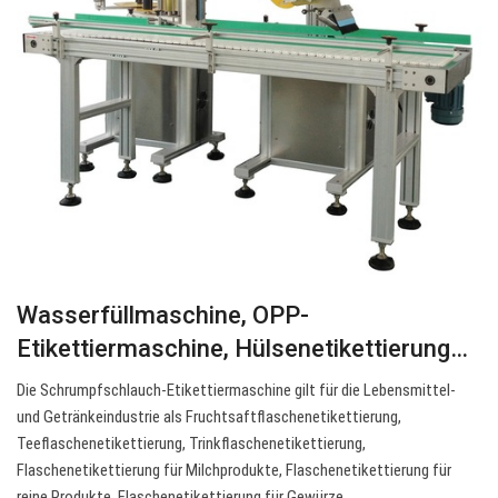
Wasserfüllmaschine, OPP-
Etikettiermaschine, Hülsenetikettierung…
Die Schrumpfschlauch-Etikettiermaschine gilt für die Lebensmittel-
und Getränkeindustrie als Fruchtsaftflaschenetikettierung,
Teeflaschenetikettierung, Trinkflaschenetikettierung,
Flaschenetikettierung für Milchprodukte, Flaschenetikettierung für
reine Produkte, Flaschenetikettierung für Gewürze,