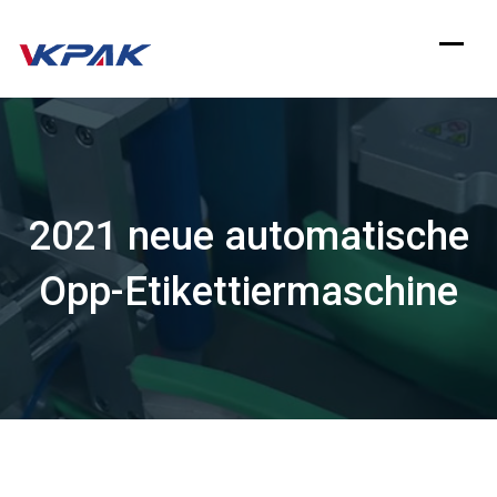
Zum
Inhalt
springen
2021 neue automatische
Opp-Etikettiermaschine