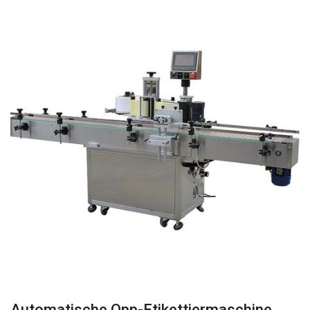
Automatische Opp-Etikettiermaschine,