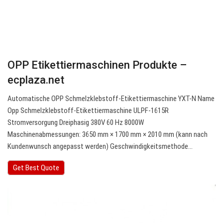
OPP Etikettiermaschinen Produkte –
ecplaza.net
Automatische OPP Schmelzklebstoff-Etikettiermaschine YXT-N Name
Opp Schmelzklebstoff-Etikettiermaschine ULPF-1615R
Stromversorgung Dreiphasig 380V 60 Hz 8000W
Maschinenabmessungen: 3650 mm × 1700 mm × 2010 mm (kann nach
Kundenwunsch angepasst werden) Geschwindigkeitsmethode…
Get Best Quote